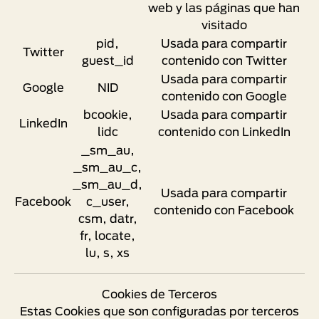
web y las páginas que han
visitado
pid,
Usada para compartir
Twitter
guest_id
contenido con Twitter
Usada para compartir
Google
NID
contenido con Google
bcookie,
Usada para compartir
LinkedIn
lidc
contenido con LinkedIn
_sm_au,
_sm_au_c,
_sm_au_d,
Usada para compartir
Facebook
c_user,
contenido con Facebook
csm, datr,
fr, locate,
lu, s, xs
Cookies de Terceros
Estas Cookies que son configuradas por terceros