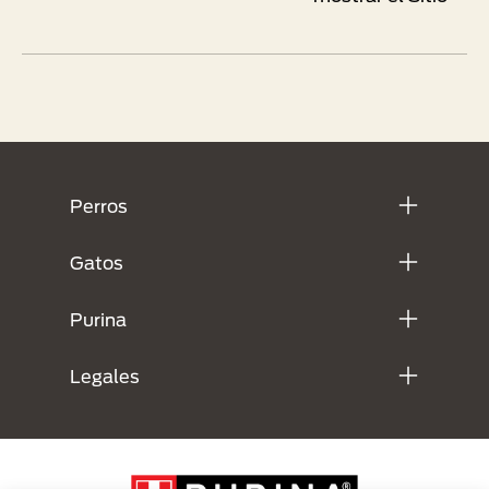
Menú Footer Purina
Perros
Gatos
Purina
Legales