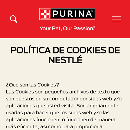
Pasar al contenido principal
Menú Secundario Purina
Menú Principal Purina
POLÍTICA DE COOKIES DE
NESTLÉ
¿Qué son las Cookies?
Las Cookies son pequeños archivos de texto que
son puestos en su computador por sitios web y/o
aplicaciones que usted visita. Son ampliamente
usadas para hacer que los sitios web y/o las
aplicaciones funcionen, o funcionen de manera
más eficiente, así como para proporcionar