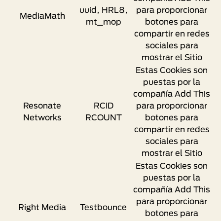
uuid, HRL8,
para proporcionar
MediaMath
mt_mop
botones para
compartir en redes
sociales para
mostrar el Sitio
Estas Cookies son
puestas por la
compañía Add This
Resonate
RCID
para proporcionar
Networks
RCOUNT
botones para
compartir en redes
sociales para
mostrar el Sitio
Estas Cookies son
puestas por la
compañía Add This
para proporcionar
Right Media
Testbounce
botones para