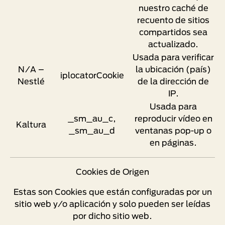
nuestro caché de
recuento de sitios
compartidos sea
actualizado.
Usada para verificar
N/A –
la ubicación (país)
iplocatorCookie
Nestlé
de la dirección de
IP.
Usada para
_sm_au_c,
reproducir vídeo en
Kaltura
_sm_au_d
ventanas pop-up o
en páginas.
Cookies de Origen
Estas son Cookies que están configuradas por un
sitio web y/o aplicación y solo pueden ser leídas
por dicho sitio web.