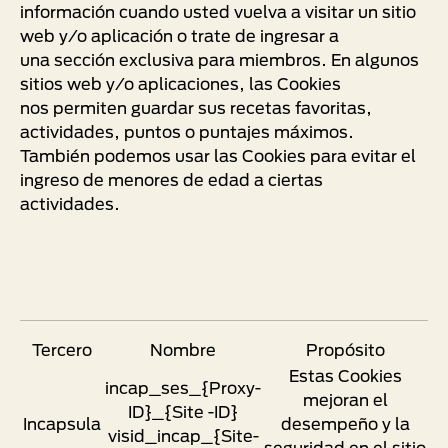
información cuando usted vuelva a visitar un sitio
web y/o aplicación o trate de ingresar a
una sección exclusiva para miembros. En algunos
sitios web y/o aplicaciones, las Cookies
nos permiten guardar sus recetas favoritas,
actividades, puntos o puntajes máximos.
También podemos usar las Cookies para evitar el
ingreso de menores de edad a ciertas
actividades.
Tercero
Nombre
Propósito
Estas Cookies
incap_ses_{Proxy-
mejoran el
ID}_{Site -ID}
Incapsula
desempeño y la
visid_incap_{Site-
seguridad en el sitio