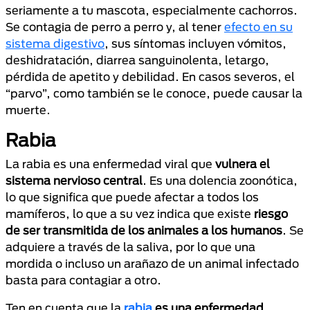
seriamente a tu mascota, especialmente cachorros.
Se contagia de perro a perro y, al tener
efecto en su
sistema digestivo
, sus síntomas incluyen vómitos,
deshidratación, diarrea sanguinolenta, letargo,
pérdida de apetito y debilidad. En casos severos, el
“parvo”, como también se le conoce, puede causar la
muerte.
Rabia
La rabia es una enfermedad viral que
vulnera el
sistema nervioso central
. Es una dolencia zoonótica,
lo que significa que puede afectar a todos los
mamíferos, lo que a su vez indica que existe
riesgo
de ser transmitida de los animales a los humanos
. Se
adquiere a través de la saliva, por lo que una
mordida o incluso un arañazo de un animal infectado
basta para contagiar a otro.
Ten en cuenta que la
rabia
es una enfermedad