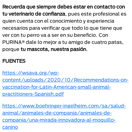
Recuerda que siempre debes estar en contacto con
tu veterinario de confianza
, pues este profesional es
quien cuenta con el conocimiento y experiencia
necesarios para verificar que todo lo que tiene que
ver con tu perro va a ser en su beneficio. Con
PURINA® dale lo mejor a tu amigo de cuatro patas,
porque
tu mascota, nuestra pasión
.
FUENTES
https://wsava.org/wp-
content/uploads/2020/10/Recommendations-on-
vaccination-for-Latin-American-small-animal-
practitioners-Spanish.pdf
https://www.boehringer-ingelheim.com/sa/salud-
animal/animales-de-compania/animales-de-
compania/una-mirada-innovadora-al-moquillo-
canino