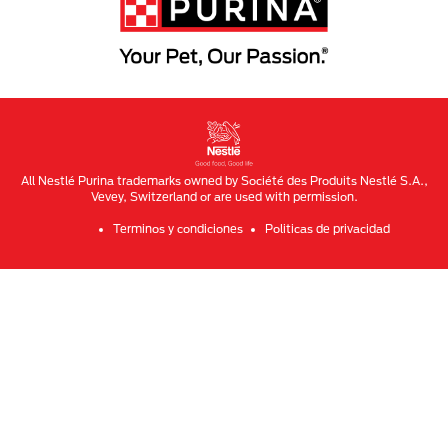
Menu Footer Secundario Purina
All Nestlé Purina trademarks owned by Société des Produits Nestlé S.A.,
Vevey, Switzerland or are used with permission.
Terminos y condiciones
Politicas de privacidad