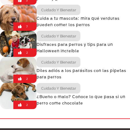
3
Cuidado Y Bienestar
Cuida a tu mascota: mira qué verduras
pueden comer los perros
7
Cuidado Y Bienestar
Disfraces para perros y tips para un
Halloween increíble
2
Cuidado Y Bienestar
Diles adiós a los parásitos con las pipetas
para perros
2
Cuidado Y Bienestar
¿Bueno o malo? Conoce lo que pasa si un
perro come chocolate
2