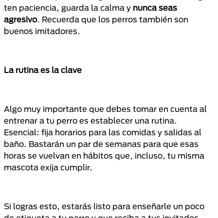
ten paciencia, guarda la calma y
nunca seas
agresivo
. Recuerda que los perros también son
buenos imitadores.
La rutina es la clave
Algo muy importante que debes tomar en cuenta al
entrenar a tu perro es establecer una rutina.
Esencial: fija horarios para las comidas y salidas al
baño. Bastarán un par de semanas para que esas
horas se vuelvan en hábitos que, incluso, tu misma
mascota exija cumplir.
Si logras esto, estarás listo para enseñarle un poco
de etiqueta a tu perro y que reciba a tus invitados…