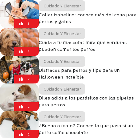
Cuidado Y Bienestar
Collar isabelino: conoce más del cono para
perros y gatos
3
Cuidado Y Bienestar
Cuida a tu mascota: mira qué verduras
pueden comer los perros
7
Cuidado Y Bienestar
Disfraces para perros y tips para un
Halloween increíble
2
Cuidado Y Bienestar
Diles adiós a los parásitos con las pipetas
para perros
2
Cuidado Y Bienestar
¿Bueno o malo? Conoce lo que pasa si un
perro come chocolate
2