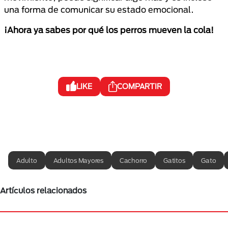
una forma de comunicar su estado emocional.
¡Ahora ya sabes por qué los perros mueven la cola!
LIKE
COMPARTIR
Adulto
Adultos Mayores
Cachorro
Gatitos
Gato
Artículos relacionados