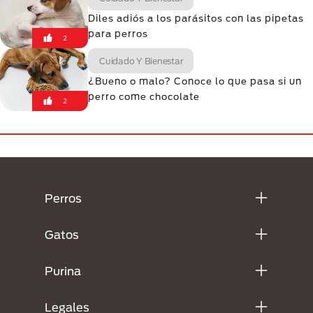
Diles adiós a los parásitos con las pipetas
para perros
2
Cuidado Y Bienestar
¿Bueno o malo? Conoce lo que pasa si un
perro come chocolate
2
Menú Footer Purina
Perros
Gatos
Purina
Legales