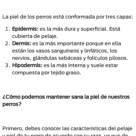
La piel de los perros está conformada por tres capas:
Epidermis:
es la más dura y superficial. Está
cubierta de pelaje.
Dermis:
es la más importante porque en ella
están los vasos sanguíneos y linfáticos, los
nervios, glándulas sebáceas y folículos pilosos.
Hipodermis:
es la más interna y suele estar
compuesta por tejido graso.
¿Cómo podemos mantener sana la piel de nuestros
perros?
Primero, debes conocer las características del pelaje
y piel de tu perro de acuerdo con su raza, ya que de