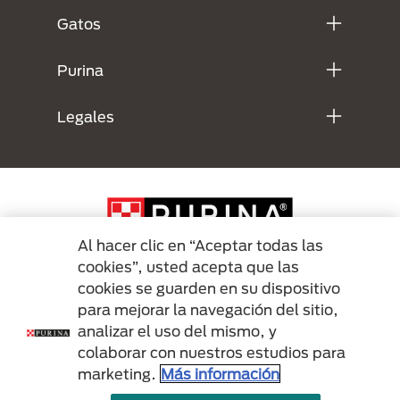
Gatos
Purina
Legales
Al hacer clic en “Aceptar todas las
cookies”, usted acepta que las
cookies se guarden en su dispositivo
Menu Footer Secundario Purina
para mejorar la navegación del sitio,
analizar el uso del mismo, y
colaborar con nuestros estudios para
All Nestlé Purina trademarks owned by Société des Produits Nestlé S.A.,
marketing.
Más información
Vevey, Switzerland or are used with permission.