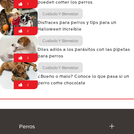
pueden comer los perros
7
Cuidado Y Bienestar
Disfraces para perros y tips para un
Halloween increíble
2
Cuidado Y Bienestar
Diles adiós a los parásitos con las pipetas
para perros
2
Cuidado Y Bienestar
¿Bueno o malo? Conoce lo que pasa si un
perro come chocolate
2
Menú Footer Purina
Perros