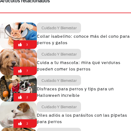
Artículos relacionados
Cuidado Y Bienestar
Collar isabelino: conoce más del cono para
perros y gatos
3
Cuidado Y Bienestar
Cuida a tu mascota: mira qué verduras
pueden comer los perros
7
Cuidado Y Bienestar
Disfraces para perros y tips para un
Halloween increíble
2
Cuidado Y Bienestar
Diles adiós a los parásitos con las pipetas
para perros
2