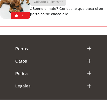
Cuidado Y Bienestar
¿Bueno o malo? Conoce lo que pasa si un
perro come chocolate
2
Menú Footer Purina
Perros
Gatos
Purina
Legales