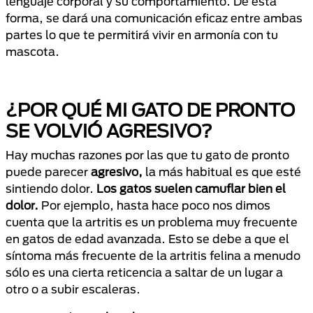
lenguaje corporal y su comportamiento. De esta
forma, se dará una comunicación eficaz entre ambas
partes lo que te permitirá vivir en armonía con tu
mascota.
¿POR QUÉ MI GATO DE PRONTO
SE VOLVIÓ AGRESIVO?
Hay muchas razones por las que tu gato de pronto
puede parecer
agresivo,
la más habitual es que esté
sintiendo dolor.
Los gatos suelen camuflar bien el
dolor.
Por ejemplo, hasta hace poco nos dimos
cuenta que la artritis es un problema muy frecuente
en gatos de edad avanzada. Esto se debe a que el
síntoma más frecuente de la artritis felina a menudo
sólo es una cierta reticencia a saltar de un lugar a
otro o a subir escaleras.