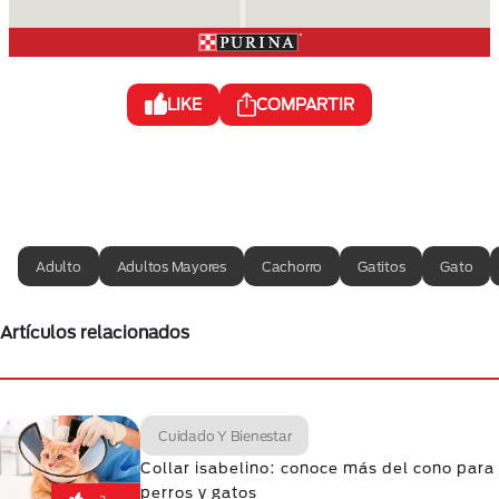
LIKE
COMPARTIR
Adulto
Adultos Mayores
Cachorro
Gatitos
Gato
Artículos relacionados
Cuidado Y Bienestar
Collar isabelino: conoce más del cono para
perros y gatos