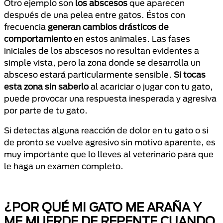
Otro ejemplo son
los abscesos
que aparecen
después de una pelea entre gatos. Éstos con
frecuencia
generan cambios drásticos de
comportamiento
en estos animales. Las fases
iniciales de los abscesos no resultan evidentes a
simple vista, pero la zona donde se desarrolla un
absceso estará particularmente sensible.
Si tocas
esta zona sin saberlo
al acariciar o jugar con tu gato,
puede provocar una respuesta inesperada y agresiva
por parte de tu gato.
Si detectas alguna reacción de dolor en tu gato o si
de pronto se vuelve agresivo sin motivo aparente, es
muy importante que lo lleves al veterinario para que
le haga un examen completo.
¿POR QUÉ MI GATO ME ARAÑA Y
ME MUERDE DE REPENTE CUANDO