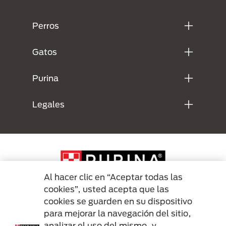
Menú Footer Purina
Perros
Gatos
Purina
Legales
Al hacer clic en “Aceptar todas las
cookies”, usted acepta que las
cookies se guarden en su dispositivo
Menu Footer Secundario Purina
para mejorar la navegación del sitio,
analizar el uso del mismo, y