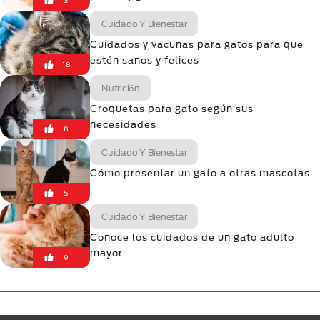
3
Cuidado Y Bienestar
Cuidados y vacunas para gatos para que
estén sanos y felices
18
Nutrición
Croquetas para gato según sus
necesidades
8
Cuidado Y Bienestar
Cómo presentar un gato a otras mascotas
5
Cuidado Y Bienestar
Conoce los cuidados de un gato adulto
mayor
9