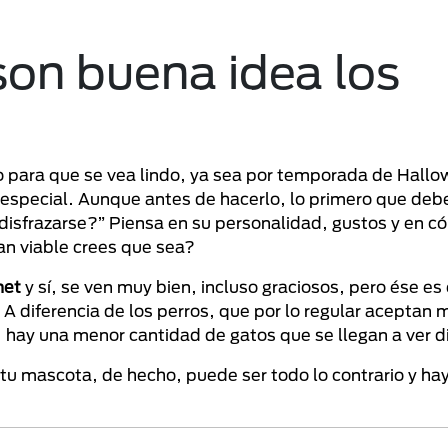
on buena idea los
to para que se vea lindo, ya sea por temporada de Hall
 especial. Aunque antes de hacerlo, lo primero que deb
 disfrazarse?” Piensa en su personalidad, gustos y en 
an viable crees que sea?
rnet
y sí, se ven muy bien, incluso graciosos, pero ése es
. A diferencia de los perros, que por lo regular aceptan m
, hay una menor cantidad de gatos que se llegan a ver d
 tu mascota, de hecho, puede ser todo lo contrario y hay