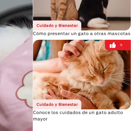
Cuidado y Bienestar
Cómo presentar un gato a otras mascotas
9
Cuidado y Bienestar
Conoce los cuidados de un gato adulto
mayor