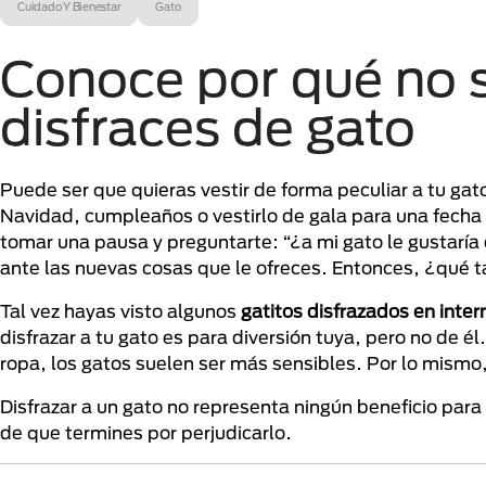
Cuidado Y Bienestar
Gato
Conoce por qué no s
disfraces de gato
Puede ser que quieras vestir de forma peculiar a tu ga
Navidad, cumpleaños o vestirlo de gala para una fecha
tomar una pausa y preguntarte: “¿a mi gato le gustaría
ante las nuevas cosas que le ofreces. Entonces, ¿qué t
Tal vez hayas visto algunos
gatitos disfrazados en inte
disfrazar a tu gato es para diversión tuya, pero no de él
ropa, los gatos suelen ser más sensibles. Por lo mismo
Disfrazar a un gato no representa ningún beneficio para
de que termines por perjudicarlo.