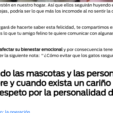
stén en nuestro hogar. Así que ellos seguirán huyendo 
ejas, podría ser lo que más los incomode al no sentir la
gará de hacerte saber esta felicidad, te compartimos e
s lo que tu amigo felino te quiere comunicar con alguna
 afectar su bienestar emocional
y por consecuencia tene
 la siguiente nota: "¿Cómo evitar que los gatos rasgu
o las mascotas y las person
re y cuando exista un cariño
respeto por la personalidad 
o: la operación