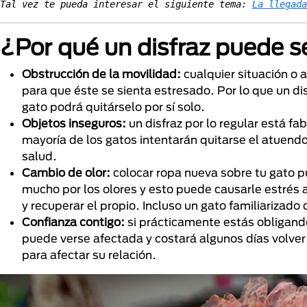
Tal vez te pueda interesar el siguiente tema: 
La llegada
¿Por qué un disfraz puede se
Obstrucción de la movilidad:
cualquier situación o a
para que éste se sienta estresado. Por lo que un di
gato podrá quitárselo por sí solo.
Objetos inseguros:
un disfraz por lo regular está fa
mayoría de los gatos intentarán quitarse el atuend
salud.
Cambio de olor:
colocar ropa nueva sobre tu gato p
mucho por los olores y esto puede causarle estrés
y recuperar el propio. Incluso un gato familiarizado
Confianza contigo:
si prácticamente estás obligando
puede verse afectada y costará algunos días volver a
para afectar su relación.