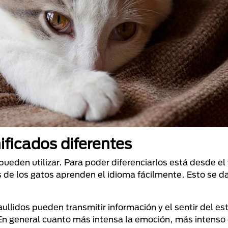
nificados diferentes
ueden utilizar. Para poder diferenciarlos está desde el
 de los gatos aprenden el idioma fácilmente. Esto se da
aullidos pueden transmitir información y el sentir del e
En general cuanto más intensa la emoción, más intenso 