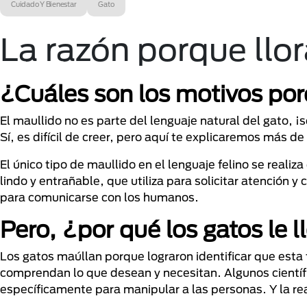
Cuidado Y Bienestar
Gato
La razón porque llor
¿Cuáles son los motivos por
El maullido no es parte del lenguaje natural del gato,
Sí, es difícil de creer, pero aquí te explicaremos más de
El único tipo de maullido en el lenguaje felino se realiz
lindo y entrañable, que utiliza para solicitar atención
para comunicarse con los humanos.
Pero, ¿por qué los gatos le l
Los gatos maúllan porque lograron identificar que est
comprendan lo que desean y necesitan. Algunos científi
específicamente para manipular a las personas. Y la re