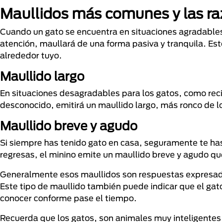
Maullidos más comunes y las ra
Cuando un gato se encuentra en situaciones agradables,
atención, maullará de una forma pasiva y tranquila. Es
alrededor tuyo.
Maullido largo
En situaciones desagradables para los gatos, como recib
desconocido, emitirá un maullido largo, más ronco de l
Maullido breve y agudo
Si siempre has tenido gato en casa, seguramente te ha
regresas, el minino emite un maullido breve y agudo qu
Generalmente esos maullidos son respuestas expresad
Este tipo de maullido también puede indicar que el gat
conocer conforme pase el tiempo.
Recuerda que los gatos, son animales muy inteligentes