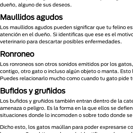
dueño, alguno de sus deseos.
Maullidos agudos
Los maullidos agudos pueden significar que tu felino e
atención en el dueño. Si identificas que ese es el moti
veterinario para descartar posibles enfermedades.
Ronroneo
Los ronroneos son otros sonidos emitidos por los gatos
contigo, otro gato o incluso algún objeto o manta. Esto
Puedes relacionarlo mucho como cuando tu gato pide tu
Bufidos y gruñidos
Los bufidos y gruñidos también entran dentro de la cat
amenaza o peligro. Es la forma en la que ellos se defie
situaciones donde lo incomoden o sobre todo donde se
Dicho esto, los gatos maúllan para poder expresarse c