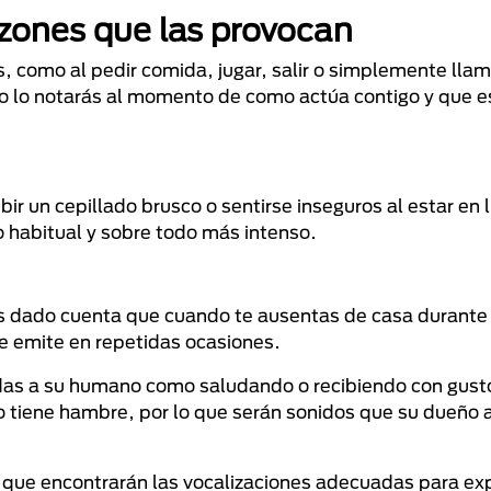
zones que las provocan
 como al pedir comida, jugar, salir o simplemente llam
to lo notarás al momento de como actúa contigo y que e
ir un cepillado brusco o sentirse inseguros al estar en 
o habitual y sobre todo más intenso.
s dado cuenta que cuando te ausentas de casa durante e
e emite en repetidas ocasiones.
as a su humano como saludando o recibiendo con gusto
o tiene hambre, por lo que serán sonidos que su dueño 
 que encontrarán las vocalizaciones adecuadas para exp