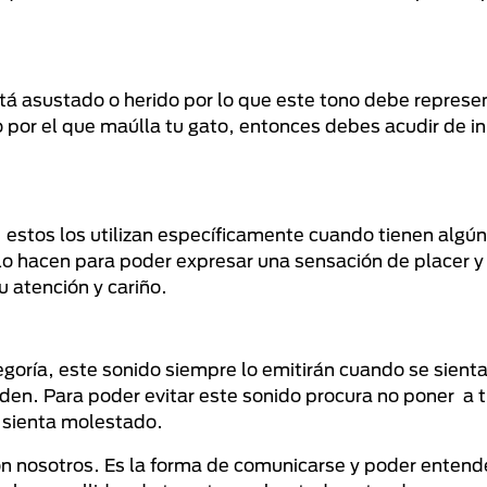
stá asustado o herido por lo que este tono debe represe
vo por el que maúlla tu gato, entonces debes acudir de i
, estos los utilizan específicamente cuando tienen algú
 lo hacen para poder expresar una sensación de placer y
 atención y cariño.
egoría, este sonido siempre lo emitirán cuando se sient
nden. Para poder evitar este sonido procura no poner a 
 sienta molestado.
on nosotros. Es la forma de comunicarse y poder entend