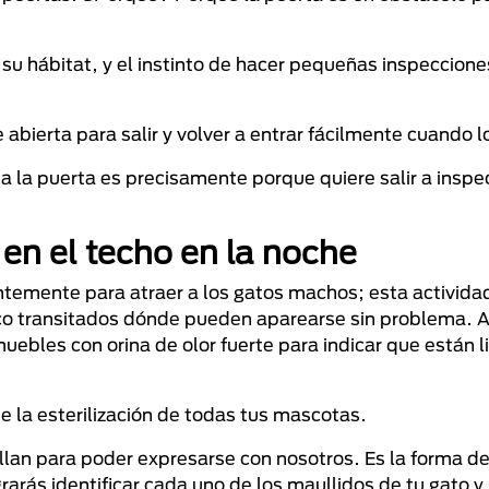
e su hábitat, y el instinto de hacer pequeñas inspeccion
 abierta para salir y volver a entrar fácilmente cuando 
e a la puerta es precisamente porque quiere salir a insp
 en el techo en la noche
antemente para atraer a los gatos machos; esta activida
poco transitados dónde pueden aparearse sin problema
uebles con orina de olor fuerte para indicar que están l
la esterilización de todas tus mascotas.
llan para poder expresarse con nosotros. Es la forma d
arás identificar cada uno de los maullidos de tu gato y