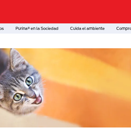
os
Purina® en la Sociedad
Cuida el ambiente
Comprom