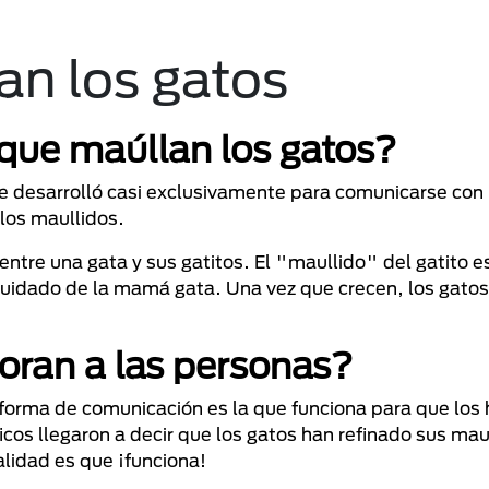
an los gatos
que maúllan los gatos?
 ¡se desarrolló casi exclusivamente para comunicarse co
 los maullidos.
a entre una gata y sus gatitos. El "maullido" del gatito 
 y cuidado de la mamá gata. Una vez que crecen, los gato
loran a las personas?
a forma de comunicación es la que funciona para que lo
cos llegaron a decir que los gatos han refinado sus mau
alidad es que ¡funciona!