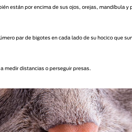
bién están por encima de sus ojos, orejas, mandíbula y 
 número par de bigotes en cada lado de su hocico que s
a medir distancias o perseguir presas.