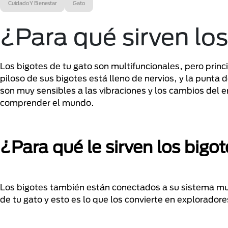
Cuidado Y Bienestar
Gato
¿Para qué sirven los
Los bigotes de tu gato son multifuncionales, pero princ
piloso de sus bigotes está lleno de nervios, y la punta 
son muy sensibles a las vibraciones y los cambios del e
comprender el mundo.
¿Para qué le sirven los bigot
Los bigotes también están conectados a su sistema mus
de tu gato y esto es lo que los convierte en exploradore