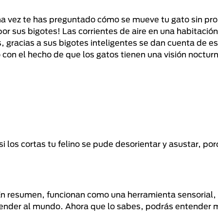
guna vez te has preguntado cómo se mueve tu gato sin p
por sus bigotes! Las corrientes de aire en una habitació
gracias a sus bigotes inteligentes se dan cuenta de est
con el hecho de que los gatos tienen una visión noctur
si los cortas tu felino se pude desorientar y asustar, po
 En resumen, funcionan como una herramienta sensorial, 
ntender al mundo. Ahora que lo sabes, podrás entender m