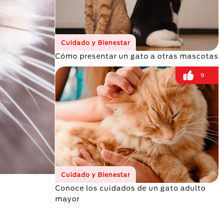
Cuidado y Bienestar
Cómo presentar un gato a otras mascotas
9
Cuidado y Bienestar
Conoce los cuidados de un gato adulto
mayor