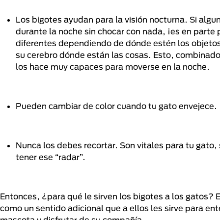
Los bigotes ayudan para la visión nocturna. Si al
durante la noche sin chocar con nada, ¡es en parte 
diferentes dependiendo de dónde estén los objetos, 
su cerebro dónde están las cosas. Esto, combinado 
los hace muy capaces para moverse en la noche.
Pueden cambiar de color cuando tu gato envejece.
Nunca los debes recortar. Son vitales para tu gato, 
tener ese “radar”.
Entonces, ¿para qué le sirven los bigotes a los gatos?
como un sentido adicional que a ellos les sirve para e
mascota y disfrutar de su compañía.