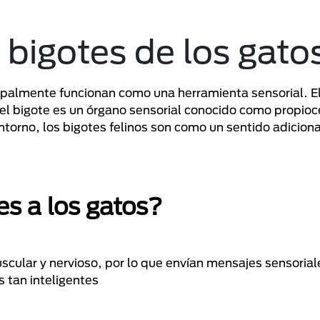
 bigotes de los gato
ipalmente funcionan como una herramienta sensorial. El 
del bigote es un órgano sensorial conocido como propioce
ntorno, los bigotes felinos son como un sentido adiciona
es a los gatos?
cular y nervioso, por lo que envían mensajes sensorial
s tan inteligentes