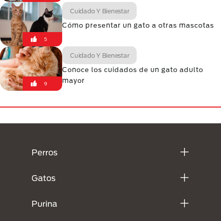
Cuidado Y Bienestar
Cómo presentar un gato a otras mascotas
5
Cuidado Y Bienestar
Conoce los cuidados de un gato adulto
mayor
9
Menú Footer Purina
Perros
Gatos
Purina