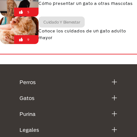
Cómo presentar un gato a otras mascotas
5
Cuidado Y Bienestar
Conoce los cuidados de un gato adulto
mayor
9
Menú Footer Purina
Perros
Gatos
Purina
Legales