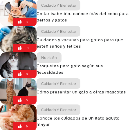
Cuidado Y Bienestar
Collar isabelino: conoce más del cono para
perros y gatos
3
Cuidado Y Bienestar
Cuidados y vacunas para gatos para que
estén sanos y felices
18
Nutrición
Croquetas para gato según sus
necesidades
8
Cuidado Y Bienestar
Cómo presentar un gato a otras mascotas
5
Cuidado Y Bienestar
Conoce los cuidados de un gato adulto
mayor
9