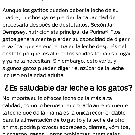
Aunque los gatitos pueden beber la leche de su
madre, muchos gatos pierden la capacidad de
procesarla después de destetarlos. Según Jan
Dempsey, nutricionista principal de Purina®, “los
gatos generalmente pierden su capacidad de digerir
el azúcar que se encuentra en la leche después del
destete porque los alimentos sólidos toman su lugar
y ya no la necesitan. Sin embargo, esto varía, y
algunos gatos pueden digerir el azúcar de la leche
incluso en la edad adulta”.
¿Es saludable dar leche a los gatos?
No importa su le ofreces leche de la más alta
calidad; como lo hemos mencionado anteriormente,
la leche que da la mamá es la única recomendable
para la alimentación de tu gatito y la leche de otro
animal podría provocar sobrepeso, diarrea, vómitos,
hinchazón, gases u otros problemas intestinales.