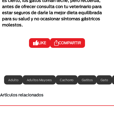
Es cierto, los gatos toman leche, pero recuerda,
antes de ofrecer consulta con tu veterinario para
estar seguros de darle la mejor dieta equilibrada
para su salud y no ocasionar síntomas gástricos
molestos.
LIKE
COMPARTIR
Adulto
Adultos Mayores
Cachorro
Gatitos
Gato
Artículos relacionados