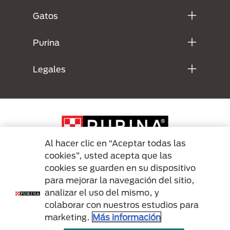
Gatos
Purina
Legales
Al hacer clic en “Aceptar todas las
cookies”, usted acepta que las
cookies se guarden en su dispositivo
Menu Footer Secundario Purina
para mejorar la navegación del sitio,
analizar el uso del mismo, y
colaborar con nuestros estudios para
All Nestlé Purina trademarks owned by Société des Produits Nestlé S.A.,
marketing.
Más información
Vevey, Switzerland or are used with permission.