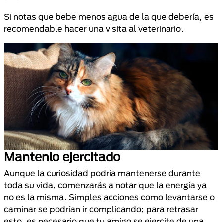
Si notas que bebe menos agua de la que debería, es
recomendable hacer una visita al veterinario.
Mantenlo ejercitado
Aunque la curiosidad podría mantenerse durante
toda su vida, comenzarás a notar que la energía ya
no es la misma. Simples acciones como levantarse o
caminar se podrían ir complicando; para retrasar
esto, es necesario que tu amigo se ejercite de una