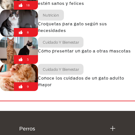
estén sanos y felices
18
Nutrición
Croquetas para gato según sus
necesidades
8
Cuidado Y Bienestar
Cómo presentar un gato a otras mascotas
5
Cuidado Y Bienestar
Conoce los cuidados de un gato adulto
mayor
9
Menú Footer Purina
Perros