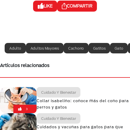
LIKE
COMPARTIR
Adulto
Adultos Mayores
Cachorro
Gatitos
Gato
Artículos relacionados
Cuidado Y Bienestar
Collar isabelino: conoce más del cono para
perros y gatos
3
Cuidado Y Bienestar
Cuidados y vacunas para gatos para que