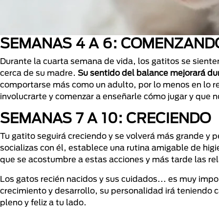
SEMANAS 4 A 6: COMENZAND
Durante la cuarta semana de vida, los gatitos se sie
cerca de su madre.
Su sentido del balance mejorará du
comportarse más como un adulto, por lo menos en lo r
involucrarte y comenzar a enseñarle cómo jugar y que 
SEMANAS 7 A 10: CRECIENDO
Tu gatito seguirá creciendo y se volverá más grande y
socializas con él, establece una rutina amigable de hig
que se acostumbre a estas acciones y más tarde las r
Los gatos recién nacidos y sus cuidados... es muy impor
crecimiento y desarrollo, su personalidad irá teniendo
pleno y feliz a tu lado.