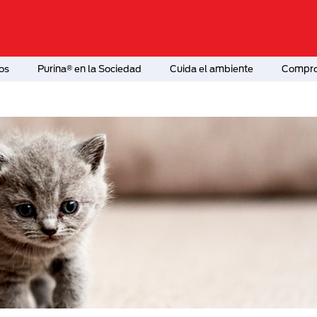
os
Purina® en la Sociedad
Cuida el ambiente
Comprom