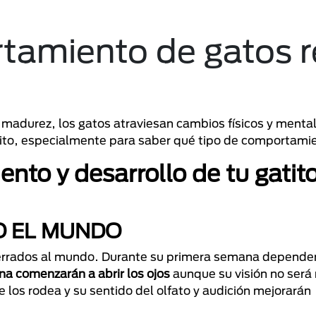
tamiento de gatos r
adurez, los gatos atraviesan cambios físicos y mental
atito, especialmente para saber qué tipo de comportami
nto y desarrollo de tu gatit
O EL MUNDO
 cerrados al mundo. Durante su primera semana depende
a comenzarán a abrir los ojos
aunque su visión no será
los rodea y su sentido del olfato y audición mejorarán