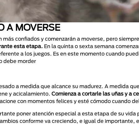
O A MOVERSE
nten más confiados y comenzarán a moverse, pero siemp
rante esta etapa.
En la quinta o sexta semana comenza
eferente a los juegos. Es en este momento cuando pue
no debe morder
 pesado a medida que alcance su madurez. A medida que
iene y acicalamiento.
Comienza a cortarle las uñas y a ce
elacione con momentos felices y esté cómodo cuando de
tante poner atención especial a esta etapa de su vida p
 cambios conforme va creciendo, e igual de importante, 