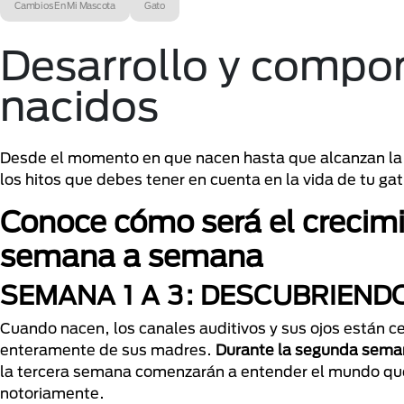
Cambios En Mi Mascota
Gato
Desarrollo y compor
nacidos
Desde el momento en que nacen hasta que alcanzan la m
los hitos que debes tener en cuenta en la vida de tu g
Conoce cómo será el crecimie
semana a semana
SEMANA 1 A 3: DESCUBRIEND
Cuando nacen, los canales auditivos y sus ojos están
enteramente de sus madres.
Durante la segunda seman
la tercera semana comenzarán a entender el mundo que 
notoriamente.