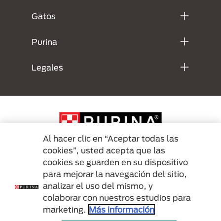
Gatos
Purina
Legales
Al hacer clic en “Aceptar todas las
cookies”, usted acepta que las
cookies se guarden en su dispositivo
Menu Footer Secundario Purina
para mejorar la navegación del sitio,
analizar el uso del mismo, y
colaborar con nuestros estudios para
All Nestlé Purina trademarks owned by Société des Produits Nestlé S.A.,
marketing.
Más información
Vevey, Switzerland or are used with permission.