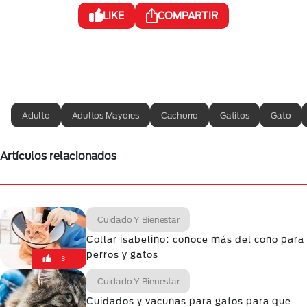
LIKE
COMPARTIR
Adulto
Adultos Mayores
Cachorro
Gatitos
Gato
Artículos relacionados
Cuidado Y Bienestar
Collar isabelino: conoce más del cono para
perros y gatos
3
Cuidado Y Bienestar
Cuidados y vacunas para gatos para que