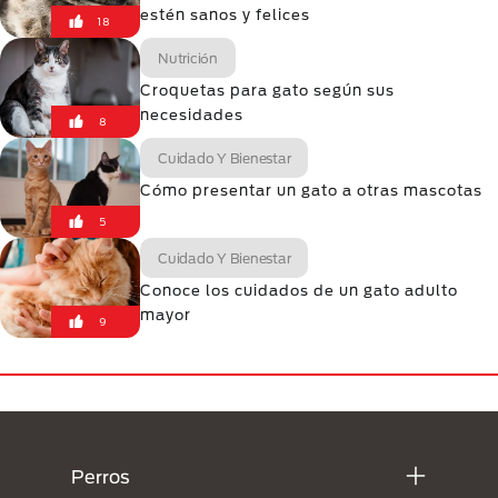
estén sanos y felices
18
Nutrición
Croquetas para gato según sus
necesidades
8
Cuidado Y Bienestar
Cómo presentar un gato a otras mascotas
5
Cuidado Y Bienestar
Conoce los cuidados de un gato adulto
mayor
9
Menú Footer Purina
Perros