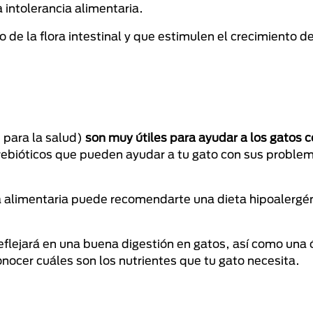
intolerancia alimentaria.
o de la flora intestinal y que estimulen el crecimiento d
 para la salud)
son muy útiles para ayudar a los gatos
prebióticos que pueden ayudar a tu gato con sus proble
gia alimentaria puede recomendarte una dieta hipoalergé
eflejará en una buena digestión en gatos, así como una
onocer cuáles son los nutrientes que tu gato necesita.