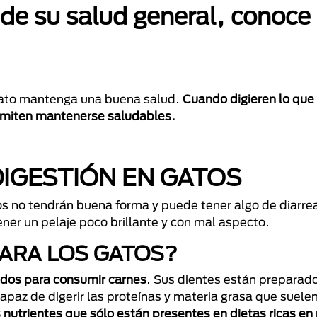
 de su salud general, conoce
 gato mantenga una buena salud.
Cuando digieren lo qu
ermiten mantenerse saludables.
IGESTIÓN EN GATOS
tos no tendrán buena forma y puede tener algo de diarr
ener un pelaje poco brillante y con mal aspecto.
PARA LOS GATOS?
ados para consumir carnes
. Sus dientes están preparad
apaz de digerir las proteínas y materia grasa que suele
s nutrientes que sólo están presentes en dietas ricas en