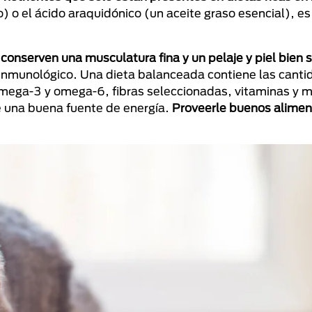
) o el ácido araquidónico (un aceite graso esencial), es
conserven una musculatura fina y un pelaje y piel bien 
 inmunológico. Una dieta balanceada contiene las cant
omega-3 y omega-6, fibras seleccionadas, vitaminas y m
e una buena fuente de energía.
Proveerle buenos alimen