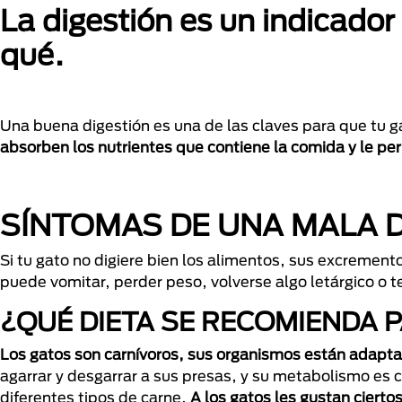
La digestión es un indicador
qué.
Una buena digestión es una de las claves para que tu
absorben los nutrientes que contiene la comida y le p
SÍNTOMAS DE UNA MALA D
Si tu gato no digiere bien los alimentos, sus excremen
puede vomitar, perder peso, volverse algo letárgico o t
¿QUÉ DIETA SE RECOMIENDA 
Los gatos son carnívoros, sus organismos están adapt
agarrar y desgarrar a sus presas, y su metabolismo es c
diferentes tipos de carne.
A los gatos les gustan cierto