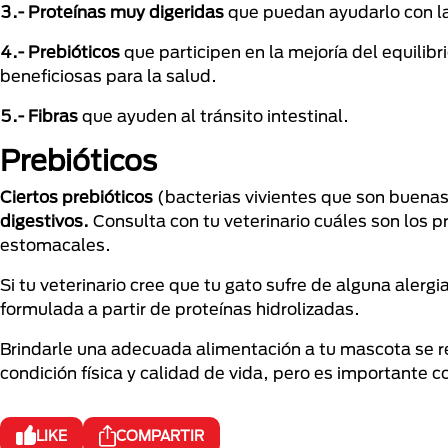
3.- Proteínas muy digeridas
que puedan ayudarlo con la 
4.- Prebióticos
que participen en la mejoría del equilibri
beneficiosas para la salud.
5.- Fibras
que ayuden al tránsito intestinal.
Prebióticos
Ciertos prebióticos
(bacterias vivientes que son buenas
digestivos.
Consulta con tu veterinario cuáles son los 
estomacales.
Si tu veterinario cree que tu gato sufre de alguna aler
formulada a partir de proteínas hidrolizadas.
Brindarle una adecuada alimentación a tu mascota se r
condición física y calidad de vida, pero es importante c
LIKE
COMPARTIR