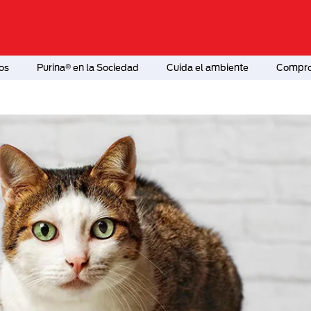
os
Purina® en la Sociedad
Cuida el ambiente
Comprom