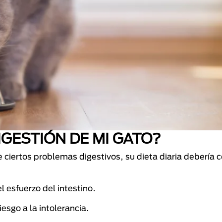
GESTIÓN DE MI GATO?
e ciertos problemas digestivos, su dieta diaria debería 
el esfuerzo del intestino.
iesgo a la intolerancia.