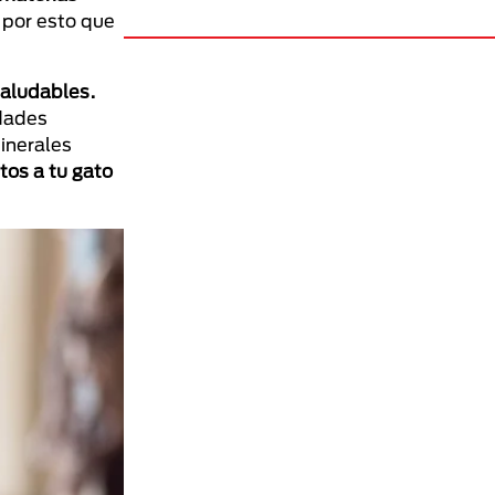
 por esto que
saludables.
idades
inerales
tos a tu gato