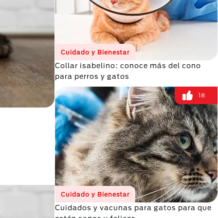
Cuidado y Bienestar
Collar isabelino: conoce más del cono
para perros y gatos
18
Cuidado y Bienestar
Cuidados y vacunas para gatos para que