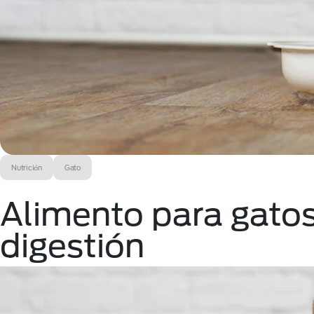
Nutrición
Gato
Alimento para gato
digestión