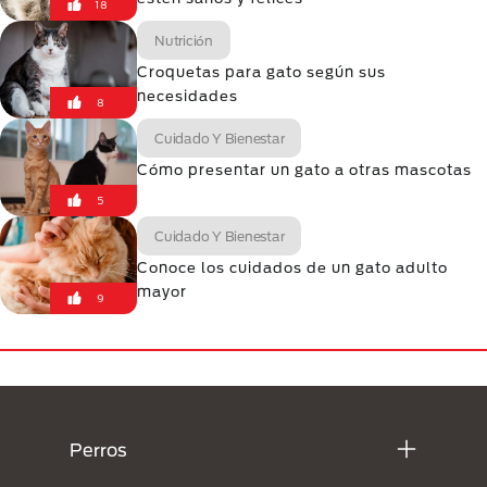
18
Nutrición
Croquetas para gato según sus
necesidades
8
Cuidado Y Bienestar
Cómo presentar un gato a otras mascotas
5
Cuidado Y Bienestar
Conoce los cuidados de un gato adulto
mayor
9
Menú Footer Purina
Perros