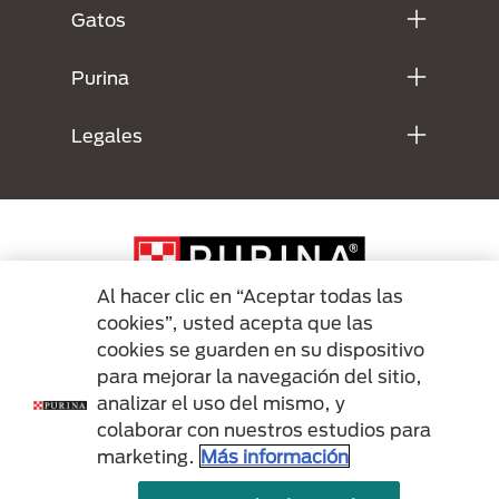
Gatos
Purina
Legales
Al hacer clic en “Aceptar todas las
cookies”, usted acepta que las
cookies se guarden en su dispositivo
Menu Footer Secundario Purina
para mejorar la navegación del sitio,
analizar el uso del mismo, y
colaborar con nuestros estudios para
All Nestlé Purina trademarks owned by Société des Produits Nestlé S.A.,
marketing.
Más información
Vevey, Switzerland or are used with permission.