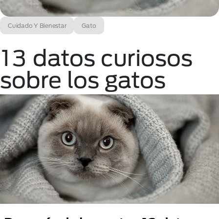
Cuidado Y Bienestar
Gato
13 datos curiosos
sobre los gatos