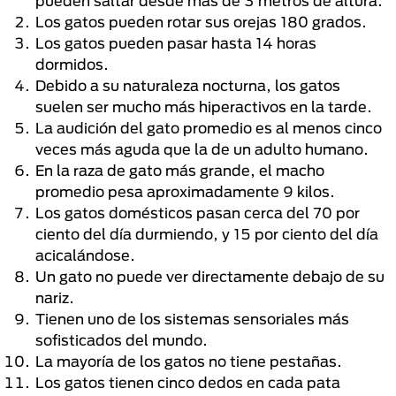
pueden saltar desde más de 3 metros de altura.
Los gatos pueden rotar sus orejas 180 grados.
Los gatos pueden pasar hasta 14 horas
dormidos.
Debido a su naturaleza nocturna, los gatos
suelen ser mucho más hiperactivos en la tarde.
La audición del gato promedio es al menos cinco
veces más aguda que la de un adulto humano.
En la raza de gato más grande, el macho
promedio pesa aproximadamente 9 kilos.
Los gatos domésticos pasan cerca del 70 por
ciento del día durmiendo, y 15 por ciento del día
acicalándose.
Un gato no puede ver directamente debajo de su
nariz.
Tienen uno de los sistemas sensoriales más
sofisticados del mundo.
La mayoría de los gatos no tiene pestañas.
Los gatos tienen cinco dedos en cada pata