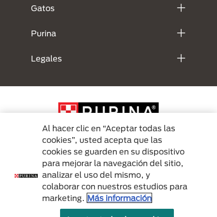
Gatos
Purina
Legales
Al hacer clic en “Aceptar todas las
cookies”, usted acepta que las
cookies se guarden en su dispositivo
Menu Footer Secundario Purina
para mejorar la navegación del sitio,
analizar el uso del mismo, y
colaborar con nuestros estudios para
All Nestlé Purina trademarks owned by Société des Produits Nestlé S.A.,
marketing.
Más información
Vevey, Switzerland or are used with permission.