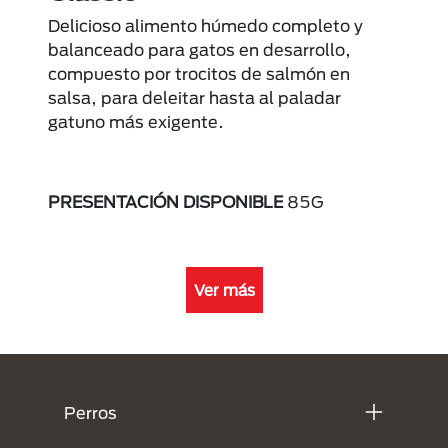
Delicioso alimento húmedo completo y
balanceado para gatos en desarrollo,
compuesto por trocitos de salmón en
salsa, para deleitar hasta al paladar
gatuno más exigente.
PRESENTACIÓN DISPONIBLE
85G
Ver más
Menú Footer Purina
Perros