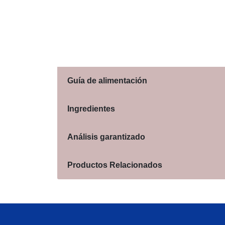
Guía de alimentación
Ingredientes
Análisis garantizado
Productos Relacionados
Menu Footer Felix