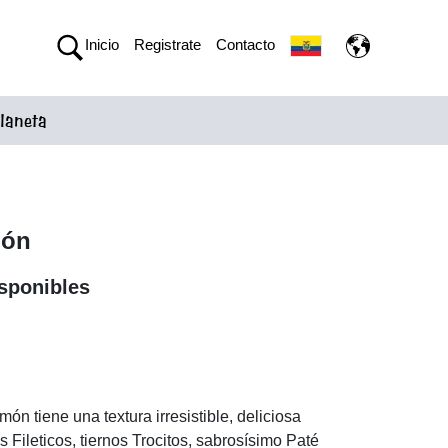
Inicio
Registrate
Contacto
laneta
món
sponibles
n
ón tiene una textura irresistible, deliciosa
s Fileticos, tiernos Trocitos, sabrosísimo Paté