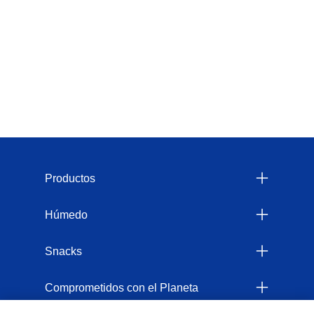
Menu Footer Felix
Productos
Húmedo
Snacks
Comprometidos con el Planeta