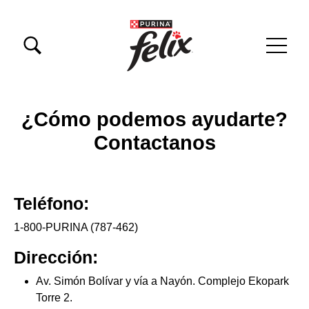
Pasar al contenido principal
Menu Secundario Felix
Menú principal Felix
¿Cómo podemos ayudarte?
Contactanos
Teléfono:
1-800-PURINA (787-462)
Dirección:
Av. Simón Bolívar y vía a Nayón. Complejo Ekopark
Torre 2.