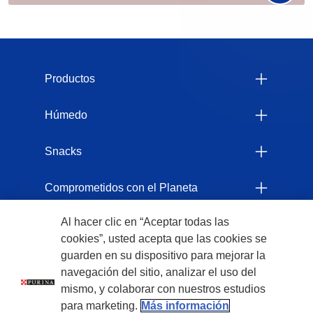
Menu Footer Felix
Productos
Húmedo
Snacks
Comprometidos con el Planeta
Al hacer clic en “Aceptar todas las
Legales
cookies”, usted acepta que las cookies se
guarden en su dispositivo para mejorar la
navegación del sitio, analizar el uso del
mismo, y colaborar con nuestros estudios
para marketing.
Más información