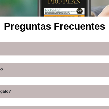
Preguntas Frecuentes
r?
 gato?