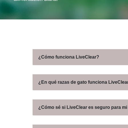
¿Cómo funciona LiveClear?
¿En qué razas de gato funciona LiveClea
¿Cómo sé si LiveClear es seguro para mi