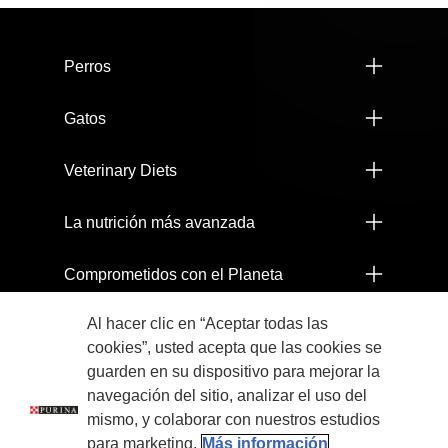
Menú footer Pro Plan
Perros
Gatos
Veterinary Diets
La nutrición más avanzada
Comprometidos con el Planeta
Al hacer clic en “Aceptar todas las
Legales
cookies”, usted acepta que las cookies se
guarden en su dispositivo para mejorar la
navegación del sitio, analizar el uso del
mismo, y colaborar con nuestros estudios
para marketing.
Más información