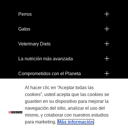
Menú footer Pro Plan
Perros
Gatos
Veterinary Diets
La nutrición más avanzada
Comprometidos con el Planeta
Al hacer clic en “Aceptar todas las
Legales
cookies”, usted acepta que las cookies se
guarden en su dispositivo para mejorar la
navegación del sitio, analizar el uso del
mismo, y colaborar con nuestros estudios
para marketing.
Más información