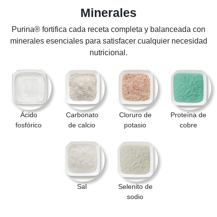
Minerales
Purina® fortifica cada receta completa y balanceada con
minerales esenciales para satisfacer cualquier necesidad
nutricional.
Ácido
Carbonato
Cloruro de
Proteína de
fosfórico
de calcio
potasio
cobre
Sal
Selenito de
sodio