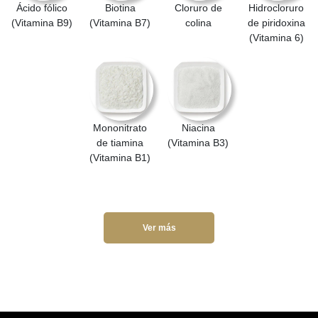
Ácido fólico
Biotina
Cloruro de
Hidrocloruro
(Vitamina B9)
(Vitamina B7)
colina
de piridoxina
(Vitamina 6)
Mononitrato
Niacina
de tiamina
(Vitamina B3)
(Vitamina B1)
Ver más