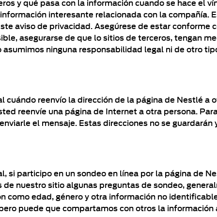
eros y qué pasa con la información cuando se hace el vín
información interesante relacionada con la compañía. Es
este aviso de privacidad. Asegúrese de estar conforme co
osible, asegurarse de que lo sitios de terceros, tengan 
 asumimos ninguna responsabilidad legal ni de otro tipo
l cuándo reenvío la dirección de la página de Nestlé a 
usted reenvíe una página de Internet a otra persona. Pa
n enviarle el mensaje. Estas direcciones no se guardará
, si participo en un sondeo en línea por la página de N
s de nuestro sitio algunas preguntas de sondeo, general
ión como edad, género y otra información no identificab
 pero puede que compartamos con otros la información 