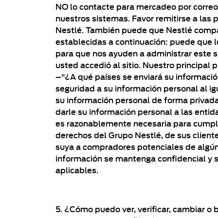
NO lo contacte para mercadeo por correo e
nuestros sistemas. Favor remitirse a las
Nestlé. También puede que Nestlé compart
establecidas a continuación: puede que l
para que nos ayuden a administrar este si
usted accedió al sitio. Nuestro principal 
–“¿A qué países se enviará su informaci
seguridad a su información personal al ig
su información personal de forma privada
darle su información personal a las entida
es razonablemente necesaria para cumplir
derechos del Grupo Nestlé, de sus client
suya a compradores potenciales de algún 
información se mantenga confidencial y se
aplicables.
5. ¿Cómo puedo ver, verificar, cambiar o 