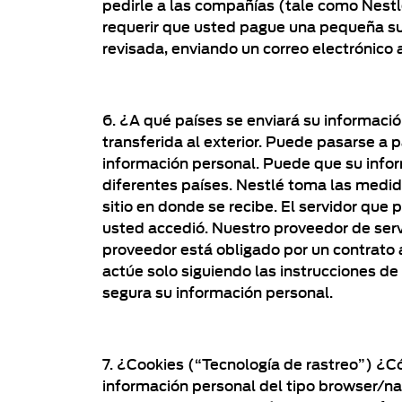
pedirle a las compañías (tale como Nestl
requerir que usted pague una pequeña su
revisada, enviando un correo electrónico
6. ¿A qué países se enviará su informaci
transferida al exterior. Puede pasarse a 
información personal. Puede que su infor
diferentes países. Nestlé toma las medid
sitio en donde se recibe. El servidor que 
usted accedió. Nuestro proveedor de servi
proveedor está obligado por un contrato a
actúe solo siguiendo las instrucciones 
segura su información personal.
7. ¿Cookies (“Tecnología de rastreo”) ¿Có
información personal del tipo browser/nav