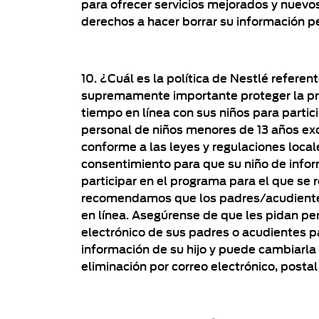
para ofrecer servicios mejorados y nuevo
derechos a hacer borrar su información p
10. ¿Cuál es la política de Nestlé refere
supremamente importante proteger la priv
tiempo en línea con sus niños para parti
personal de niños menores de 13 años exce
conforme a las leyes y regulaciones local
consentimiento para que su niño de infor
participar en el programa para el que se 
recomendamos que los padres/acudientes 
en línea. Asegúrense de que les pidan pe
electrónico de sus padres o acudientes p
información de su hijo y puede cambiarla 
eliminación por correo electrónico, postal