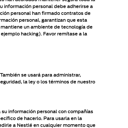
su información personal debe adherirse a
ación personal han firmado contratos de
rmación personal, garantizan que esta
é mantiene un ambiente de tecnología de
 ejemplo hacking). Favor remítase a la
 También se usará para administrar,
seguridad, la ley o los términos de nuestro
rá su información personal con compañías
ífico de hacerlo. Para usarla en la
 pedirle a Nestlé en cualquier momento que