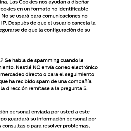
ina. Las Cookies nos ayudan a diseñar
ookies en un formato no identificable
o. No se usará para comunicaciones no
 IP. Después de que el usuario cancela la
egurarse de que la configuración de su
ra? Se habla de spamming cuando le
miento. Nestlé NO envía correo electrónico
a mercadeo directo o para el seguimiento
 que ha recibido spam de una compañía
a dirección remítase a la pregunta 5.
ión personal enviada por usted a este
rupo guardará su información personal por
 consultas o para resolver problemas,