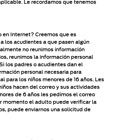
y aplicable. Le recordamos que tenemos
tio en Internet? Creemos que es
 a los acudientes a que pasen algún
ionalmente no reunimos información
ios, reunimos la información personal
 Si los padres o acudientes dan el
ormación personal necesaria para
ial para los niños menores de 16 años. Les
ños hacen del correo y sus actividades
enores de 6 años les pedimos el correo
r momento el adulto puede verificar la
os, puede enviarnos una solicitud de