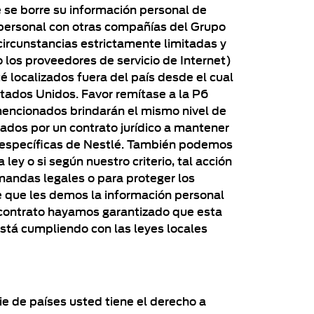
e se borre su información personal de
n personal con otras compañías del Grupo
ircunstancias estrictamente limitadas y
 los proveedores de servicio de Internet)
 localizados fuera del país desde el cual
Estados Unidos. Favor remítase a la P6
mencionados brindarán el mismo nivel de
gados por un contrato jurídico a mantener
s específicas de Nestlé. También podemos
ey o si según nuestro criterio, tal acción
mandas legales o para proteger los
de que les demos la información personal
r contrato hayamos garantizado que esta
está cumpliendo con las leyes locales
ie de países usted tiene el derecho a