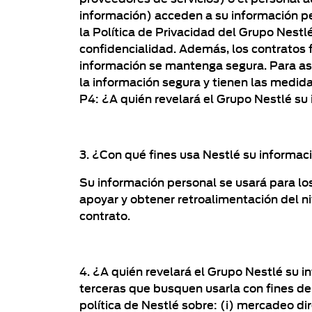
información) acceden a su información pe
la Política de Privacidad del Grupo Nest
confidencialidad. Además, los contratos
información se mantenga segura. Para as
la información segura y tienen las medid
P4: ¿A quién revelará el Grupo Nestlé su
3. ¿Con qué fines usa Nestlé su informac
Su información personal se usará para lo
apoyar y obtener retroalimentación del niv
contrato.
4. ¿A quién revelará el Grupo Nestlé su 
terceras que busquen usarla con fines de
política de Nestlé sobre: (i) mercadeo di