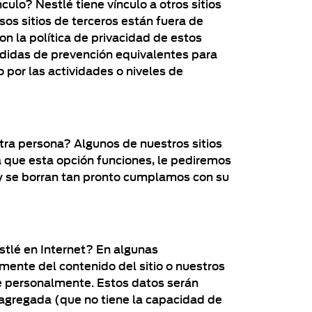
culo? Nestlé tiene vínculo a otros sitios
os sitios de terceros están fuera de
n la política de privacidad de estos
medidas de prevención equivalentes para
 por las actividades o niveles de
otra persona? Algunos de nuestros sitios
ra que esta opción funciones, le pediremos
n y se borran tan pronto cumplamos con su
estlé en Internet? En algunas
mente del contenido del sitio o nuestros
le personalmente. Estos datos serán
agregada (que no tiene la capacidad de