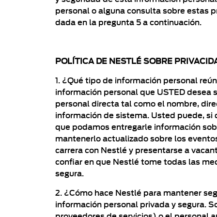
personal o alguna consulta sobre estas pr
dada en la pregunta 5 a continuación.
POLÍTICA DE NESTLÉ SOBRE PRIVACID
1. ¿Qué tipo de información personal reún
información personal que USTED desea sum
personal directa tal como el nombre, direc
información de sistema. Usted puede, si 
que podamos entregarle información sobr
mantenerlo actualizado sobre los eventos
carrera con Nestlé y presentarse a vacant
confiar en que Nestlé tome todas las me
segura.
2. ¿Cómo hace Nestlé para mantener segu
información personal privada y segura. S
proveedores de servicios) o el personal 