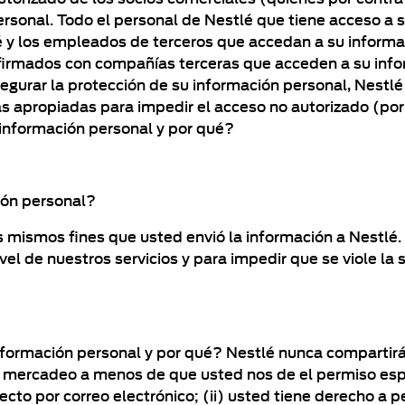
rsonal. Todo el personal de Nestlé que tiene acceso a 
lé y los empleados de terceros que accedan a su inform
 firmados con compañías terceras que acceden a su info
egurar la protección de su información personal, Nestl
as apropiadas para impedir el acceso no autorizado (por
 información personal y por qué?
ión personal?
s mismos fines que usted envió la información a Nestlé.
el de nuestros servicios y para impedir que se viole la 
información personal y por qué? Nestlé nunca comparti
 mercadeo a menos de que usted nos de el permiso espec
recto por correo electrónico; (ii) usted tiene derecho a