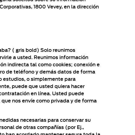
Corporativas, 1800 Vevey, en la dirección
caba? ( gris bold) Solo reunimos
rvirle a usted. Reunimos información
ión indirecta tal como cookies; conexión e
mero de teléfono y demás datos de forma
o estudios, o simplemente para
ente, puede que usted quiera hacer
 contratación en línea. Usted puede
l que nos envíe como privada y de forma
medidas necesarias para conservar su
rsonal de otras compañías (por Ej.,
rato han acordado mantener segura toda la