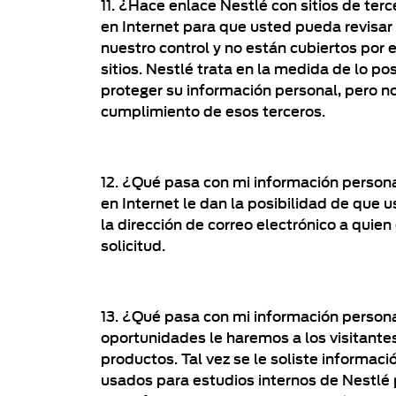
11. ¿Hace enlace Nestlé con sitios de terc
en Internet para que usted pueda revisar 
nuestro control y no están cubiertos por 
sitios. Nestlé trata en la medida de lo p
proteger su información personal, pero no
cumplimiento de esos terceros.
12. ¿Qué pasa con mi información persona
en Internet le dan la posibilidad de que 
la dirección de correo electrónico a quie
solicitud.
13. ¿Qué pasa con mi información personal
oportunidades le haremos a los visitante
productos. Tal vez se le soliste informac
usados para estudios internos de Nestlé