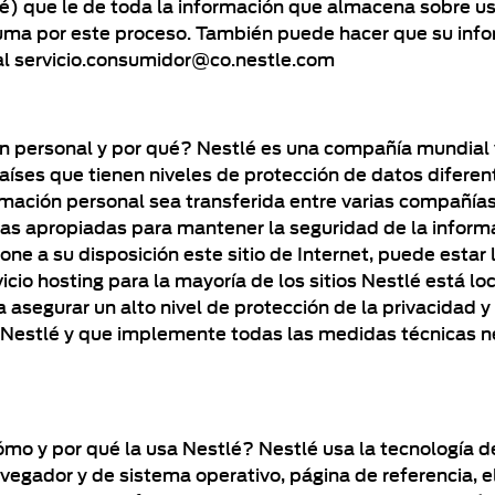
é) que le de toda la información que almacena sobre us
ma por este proceso. También puede hacer que su infor
 al servicio.consumidor@co.nestle.com
ón personal y por qué? Nestlé es una compañía mundial 
países que tienen niveles de protección de datos diferen
mación personal sea transferida entre varias compañías
as apropiadas para mantener la seguridad de la informac
pone a su disposición este sitio de Internet, puede estar
cio hosting para la mayoría de los sitios Nestlé está l
 asegurar un alto nivel de protección de la privacidad y
de Nestlé y que implemente todas las medidas técnicas
mo y por qué la usa Nestlé? Nestlé usa la tecnología de
egador y de sistema operativo, página de referencia, el