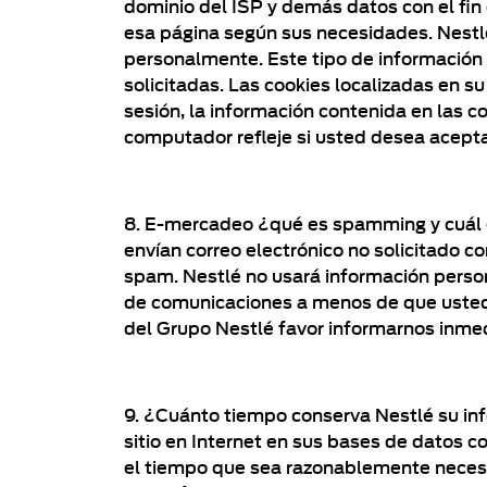
dominio del ISP y demás datos con el fin
esa página según sus necesidades. Nestlé
personalmente. Este tipo de información 
solicitadas. Las cookies localizadas en 
sesión, la información contenida en las c
computador refleje si usted desea aceptar
8. E-mercadeo ¿qué es spamming y cuál e
envían correo electrónico no solicitado c
spam. Nestlé no usará información person
de comunicaciones a menos de que usted 
del Grupo Nestlé favor informarnos inmedi
9. ¿Cuánto tiempo conserva Nestlé su in
sitio en Internet en sus bases de datos c
el tiempo que sea razonablemente necesa