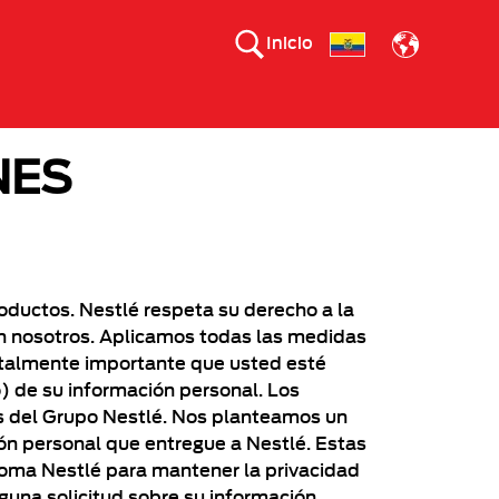
Inicio
NES
roductos. Nestlé respeta su derecho a la
n nosotros. Aplicamos todas las medidas
ntalmente importante que usted esté
o) de su información personal. Los
os del Grupo Nestlé. Nos planteamos un
n personal que entregue a Nestlé. Estas
toma Nestlé para mantener la privacidad
lguna solicitud sobre su información