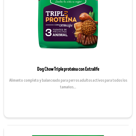
Dog Chow Triple proteína con Extralife
Alimento completo y balanceado para perros adultos activos para todos los
tamaños...