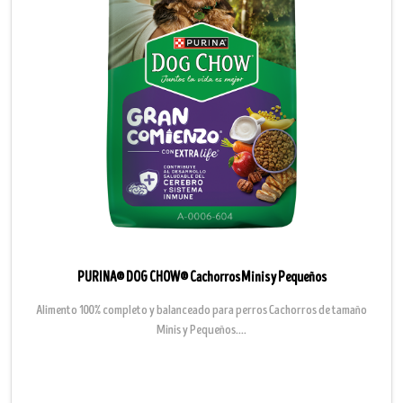
PURINA® DOG CHOW® Cachorros Minis y Pequeños
Alimento 100% completo y balanceado para perros Cachorros de tamaño
Minis y Pequeños....