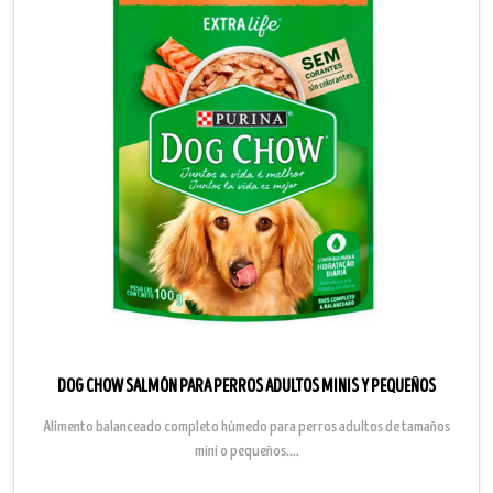
DOG CHOW SALMÓN PARA PERROS ADULTOS MINIS Y PEQUEÑOS
Alimento balanceado completo húmedo para perros adultos de tamaños
mini o pequeños....