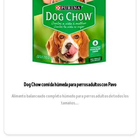
Dog Chow comida húmeda para perros adultos con Pavo
Alimento balanceado completo húmedo para perros adultos de todos los
tamaños....