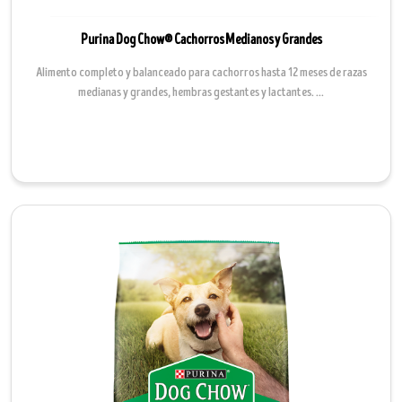
Purina Dog Chow® Cachorros Medianos y Grandes
Alimento completo y balanceado para cachorros hasta 12 meses de razas
medianas y grandes, hembras gestantes y lactantes. ...