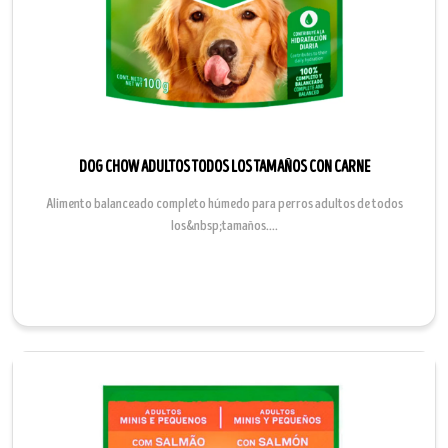
DOG CHOW ADULTOS TODOS LOS TAMAÑOS CON CARNE
Alimento balanceado completo húmedo para perros adultos de todos
los&nbsp;tamaños....