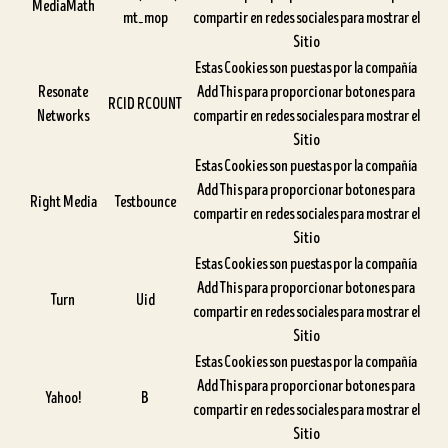
MediaMath
mt_mop
compartir en redes sociales para mostrar el
Sitio
Estas Cookies son puestas por la compañía
Resonate
Add This para proporcionar botones para
RCID RCOUNT
Networks
compartir en redes sociales para mostrar el
Sitio
Estas Cookies son puestas por la compañía
Add This para proporcionar botones para
Right Media
Testbounce
compartir en redes sociales para mostrar el
Sitio
Estas Cookies son puestas por la compañía
Add This para proporcionar botones para
Turn
Uid
compartir en redes sociales para mostrar el
Sitio
Estas Cookies son puestas por la compañía
Add This para proporcionar botones para
Yahoo!
B
compartir en redes sociales para mostrar el
Sitio