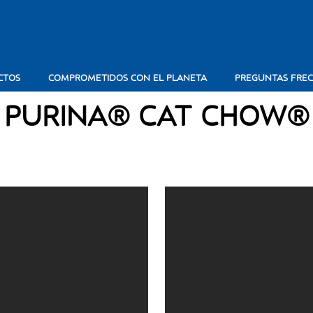
CTOS
COMPROMETIDOS CON EL PLANETA
PREGUNTAS FRE
PURINA® CAT CHOW®