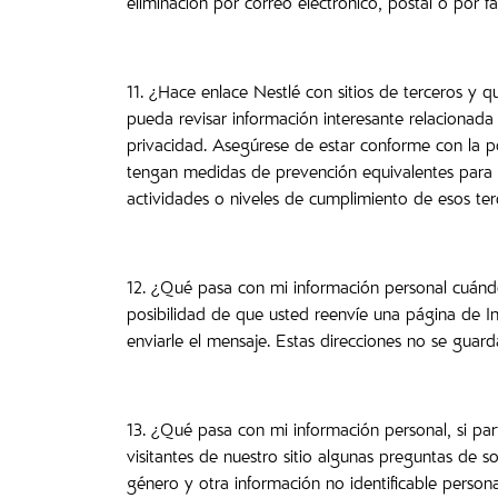
eliminación por correo electrónico, postal o por fa
11. ¿Hace enlace Nestlé con sitios de terceros y q
pueda revisar información interesante relacionada 
privacidad. Asegúrese de estar conforme con la pol
tengan medidas de prevención equivalentes para p
actividades o niveles de cumplimiento de esos ter
12. ¿Qué pasa con mi información personal cuándo 
posibilidad de que usted reenvíe una página de In
enviarle el mensaje. Estas direcciones no se guar
13. ¿Qué pasa con mi información personal, si par
visitantes de nuestro sitio algunas preguntas de 
género y otra información no identificable perso