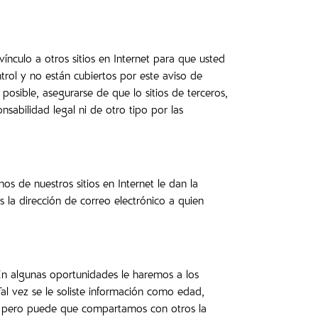
ínculo a otros sitios en Internet para que usted
trol y no están cubiertos por este aviso de
posible, asegurarse de que lo sitios de terceros,
abilidad legal ni de otro tipo por las
s de nuestros sitios en Internet le dan la
 la dirección de correo electrónico a quien
 En algunas oportunidades le haremos a los
Tal vez se le soliste información como edad,
tlé pero puede que compartamos con otros la