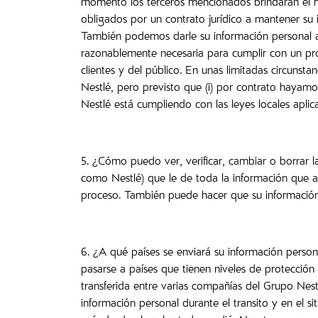
momento los terceros mencionados brindarán el mi
obligados por un contrato jurídico a mantener su 
También podemos darle su información personal a l
razonablemente necesaria para cumplir con un pro
clientes y del público. En unas limitadas circuns
Nestlé, pero previsto que (i) por contrato hayamo
Nestlé está cumpliendo con las leyes locales aplica
5. ¿Cómo puedo ver, verificar, cambiar o borrar l
como Nestlé) que le de toda la información que 
proceso. También puede hacer que su información 
6. ¿A qué países se enviará su información person
pasarse a países que tienen niveles de protección
transferida entre varias compañías del Grupo Nest
información personal durante el transito y en el si