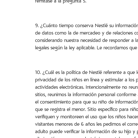
remítase a la pregunta 5.
9. ¿Cuánto tiempo conserva Nestlé su información 
de datos como la de mercadeo y de relaciones con
considerando nuestra necesidad de responder a las
legales según la ley aplicable. Le recordamos qu
10. ¿Cuál es la política de Nestlé referente a q
privacidad de los niños en línea y estimular a los
actividades electrónicas. Intencionalmente no reu
sitios, reunimos la información personal conforme 
el consentimiento para que su niño de información
que se registra el menor. Sitio específico para 
verifiquen y monitoreen el uso que los niños hace
visitantes menores de 6 años les pedimos el corr
adulto puede verificar la información de su hijo 