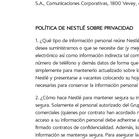
S.A., Comunicaciones Corporativas, 1800 Vevey, e
POLÍTICA DE NESTLÉ SOBRE PRIVACIDAD
1. ¿Qué tipo de información personal reúne Nestl
desea suministrarnos o que se necesite dar (y mejo
electrónico así como información indirecta tal co
número de teléfono y demás datos de forma que p
simplemente para mantenerlo actualizado sobre lo
Nestlé y presentarse a vacantes colocando su hoja
necesarias para conservar la información persona
2. ¿Cómo hace Nestlé para mantener segura su in
segura. Solamente el personal autorizado del Grup
comerciales (quienes por contrato han acordado m
acceso a su información personal debe adherirse 
firmado contratos de confidencialidad. Además, l
información se mantenga segura. Para asegurar la