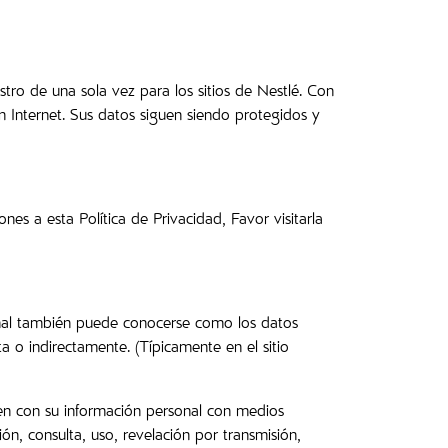
stro de una sola vez para los sitios de Nestlé. Con
n Internet. Sus datos siguen siendo protegidos y
s a esta Política de Privacidad, Favor visitarla
sonal también puede conocerse como los datos
a o indirectamente. (Típicamente en el sitio
cen con su información personal con medios
ón, consulta, uso, revelación por transmisión,