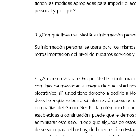
tienen las medidas apropiadas para impedir el acc
personal y por qué?
3. ¿Con qué fines usa Nestlé su información perso
Su información personal se usará para los mismos 
retroalimentación del nivel de nuestros servicios y
4. ¿A quién revelará el Grupo Nestlé su informac
con fines de mercadeo a menos de que usted nos de
electrónico; (ii) usted tiene derecho a pedirle a 
derecho a que se borre su información personal de
compañías del Grupo Nestlé. También puede que Ne
establecidas a continuación: puede que le demos 
administrar este sitio. Puede que algunos de estos
de servicio para el hosting de la red está en Est