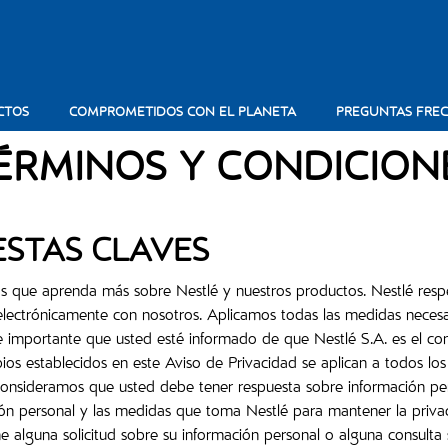
CTOS
COMPROMETIDOS CON EL PLANETA
PREGUNTAS FRE
ÉRMINOS Y CONDICION
ESTAS CLAVES
amos que aprenda más sobre Nestlé y nuestros productos. Nestlé res
electrónicamente con nosotros. Aplicamos todas las medidas necesa
 importante que usted esté informado de que Nestlé S.A. es el con
ipios establecidos en este Aviso de Privacidad se aplican a todos l
nsideramos que usted debe tener respuesta sobre información pers
ión personal y las medidas que toma Nestlé para mantener la priva
ne alguna solicitud sobre su información personal o alguna consulta 