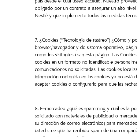
país desde el cual usted accedió. Nuestro proveed
obligado por un contrato a asegurar un alto nivel 
Nestlé y que implemente todas las medidas técni
7. ¿Cookies (“Tecnología de rastreo”) ¿Cómo y por 
browser/navegador y de sistema operativo, página 
como los visitantes usan esta página. Las Cookies
cookies en un formato no identificable personalme
comunicaciones no solicitadas. Las cookies locali
información contenida en las cookies ya no está d
aceptar cookies o configurarlo para que las recha
8. E-mercadeo ¿qué es spamming y cuál es la pos
solicitado con materiales de publicidad o mercade
su dirección de correo electrónico) para mercade
usted cree que ha recibido spam de una compañía 