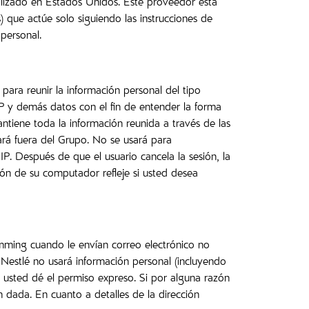
calizado en Estados Unidos. Este proveedor está
) que actúe solo siguiendo las instrucciones de
personal.
para reunir la información personal del tipo
SP y demás datos con el fin de entender la forma
ntiene toda la información reunida a través de las
ará fuera del Grupo. No se usará para
P. Después de que el usuario cancela la sesión, la
ión de su computador refleje si usted desea
mming cuando le envían correo electrónico no
 Nestlé no usará información personal (incluyendo
 usted dé el permiso expreso. Si por alguna razón
dada. En cuanto a detalles de la dirección