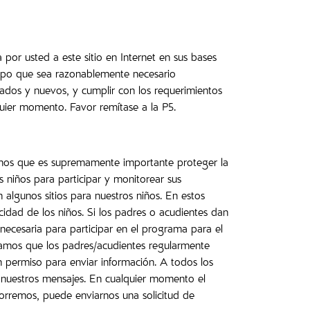
por usted a este sitio en Internet en sus bases
empo que sea razonablemente necesario
rados y nuevos, y cumplir con los requerimientos
quier momento. Favor remítase a la P5.
reemos que es supremamente importante proteger la
s niños para participar y monitorear sus
algunos sitios para nuestros niños. En estos
acidad de los niños. Si los padres o acudientes dan
necesaria para participar en el programa para el
ndamos que los padres/acudientes regularmente
n permiso para enviar información. A todos los
e nuestros mensajes. En cualquier momento el
 borremos, puede enviarnos una solicitud de