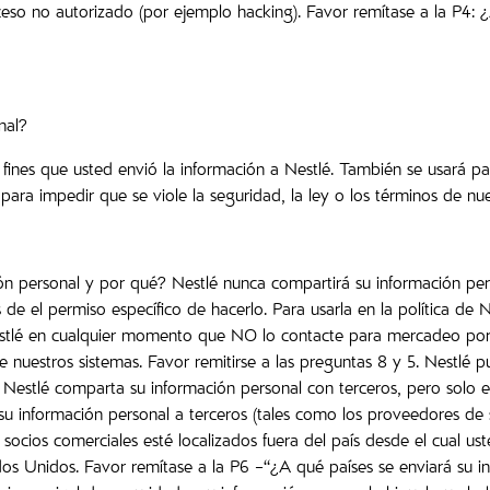
eso no autorizado (por ejemplo hacking). Favor remítase a la P4: 
nal?
fines que usted envió la información a Nestlé. También se usará pa
 para impedir que se viole la seguridad, la ley o los términos de nu
ión personal y por qué? Nestlé nunca compartirá su información pe
 el permiso específico de hacerlo. Para usarla en la política de N
Nestlé en cualquier momento que NO lo contacte para mercadeo por co
 nuestros sistemas. Favor remitirse a las preguntas 8 y 5. Nestlé 
stlé comparta su información personal con terceros, pero solo en 
su información personal a terceros (tales como los proveedores de 
 socios comerciales esté localizados fuera del país desde el cual ust
ados Unidos. Favor remítase a la P6 –“¿A qué países se enviará su 