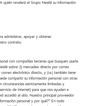
¿A quién revelará el Grupo Nestlé su información
ra administrar, apoyar y obtener
estro contrato.
rsonal con compañías terceras que busquen usarla
estlé sobre: (i) mercadeo directo por correo
rreo electrónico directo, y (i.e.) también tiene
puede compartir su información personal con otras
circunstancias estrictamente limitadas y
servicio de Internet) para que nos ayuden a
ed accedió al sitio. Nuestro principal proveedor
información personal y por qué?” En todo