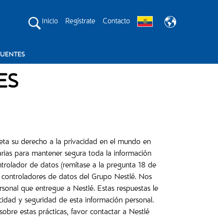
Inicio
Regístrate
Contacto
CUENTES
ES
peta su derecho a la privacidad en el mundo en
rias para mantener segura toda la información
trolador de datos (remítase a la pregunta 18 de
os controladores de datos del Grupo Nestlé. Nos
onal que entregue a Nestlé. Estas respuestas le
cidad y seguridad de esta información personal.
sobre estas prácticas, favor contactar a Nestlé