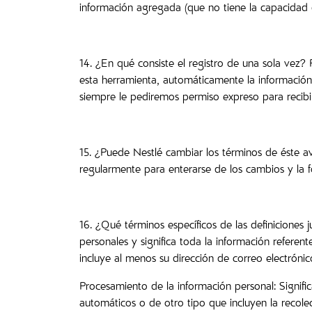
información agregada (que no tiene la capacidad d
14. ¿En qué consiste el registro de una sola vez? 
esta herramienta, automáticamente la información 
siempre le pediremos permiso expreso para recibir 
15. ¿Puede Nestlé cambiar los términos de éste av
regularmente para enterarse de los cambios y la 
16. ¿Qué términos específicos de las definiciones
personales y significa toda la información referen
incluye al menos su dirección de correo electrónico
Procesamiento de la información personal: Signif
automáticos o de otro tipo que incluyen la recolec