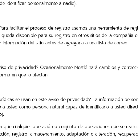
e identificar personalmente a nadie).
Para facilitar el proceso de registro usamos una herramienta de regi
queda disponible para su registro en otros sitios de la compañía e
información del sitio antes de agregarla a una lista de correo.
iso de privacidad? Ocasionalmente Nestlé hará cambios y correccione
forma en que lo afectan.
 jurídicas se usan en este aviso de privacidad? La información per
te a usted como persona natural capaz de identificarlo a usted direct
).
ica que cualquier operación o conjunto de operaciones que se reali
ción, registro, almacenamiento, adaptación o alteración, recuperaci