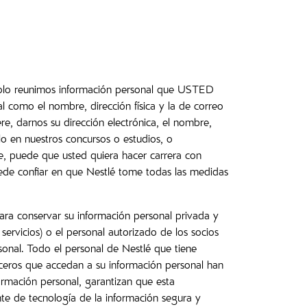
) Solo reunimos información personal que USTED
al como el nombre, dirección física y la de correo
re, darnos su dirección electrónica, el nombre,
 en nuestros concursos o estudios, o
e, puede que usted quiera hacer carrera con
uede confiar en que Nestlé tome todas las medidas
ra conservar su información personal privada y
ervicios) o el personal autorizado de los socios
onal. Todo el personal de Nestlé que tiene
rceros que accedan a su información personal han
ormación personal, garantizan que esta
te de tecnología de la información segura y