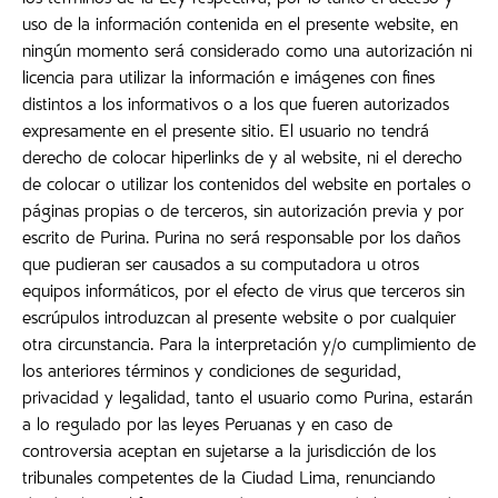
los términos de la Ley respectiva, por lo tanto el acceso y
uso de la información contenida en el presente website, en
ningún momento será considerado como una autorización ni
licencia para utilizar la información e imágenes con fines
distintos a los informativos o a los que fueren autorizados
expresamente en el presente sitio. El usuario no tendrá
derecho de colocar hiperlinks de y al website, ni el derecho
de colocar o utilizar los contenidos del website en portales o
páginas propias o de terceros, sin autorización previa y por
escrito de Purina. Purina no será responsable por los daños
que pudieran ser causados a su computadora u otros
equipos informáticos, por el efecto de virus que terceros sin
escrúpulos introduzcan al presente website o por cualquier
otra circunstancia. Para la interpretación y/o cumplimiento de
los anteriores términos y condiciones de seguridad,
privacidad y legalidad, tanto el usuario como Purina, estarán
a lo regulado por las leyes Peruanas y en caso de
controversia aceptan en sujetarse a la jurisdicción de los
tribunales competentes de la Ciudad Lima, renunciando