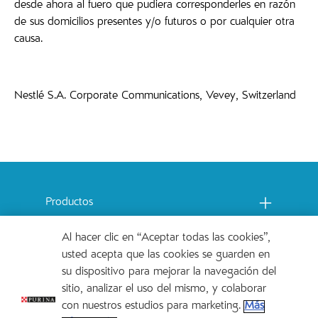
desde ahora al fuero que pudiera corresponderles en razón
de sus domicilios presentes y/o futuros o por cualquier otra
causa.
Nestlé S.A. Corporate Communications, Vevey, Switzerland
Menu footer Catchow
Productos
Al hacer clic en “Aceptar todas las cookies”,
Legales
usted acepta que las cookies se guarden en
su dispositivo para mejorar la navegación del
sitio, analizar el uso del mismo, y colaborar
con nuestros estudios para marketing.
Más