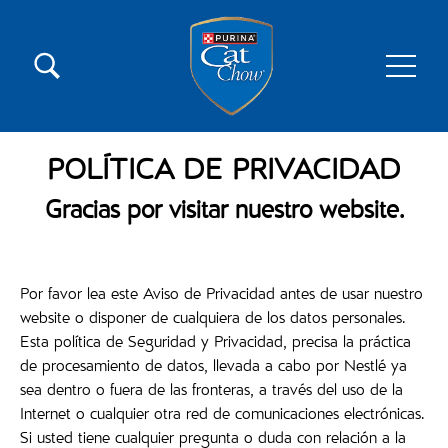
Pasar al contenido principal
Menú secundario Cat Chow
Menú principal Cat Chow
POLÍTICA DE PRIVACIDAD
Gracias por visitar nuestro website.
Por favor lea este Aviso de Privacidad antes de usar nuestro
website o disponer de cualquiera de los datos personales.
Esta política de Seguridad y Privacidad, precisa la práctica
de procesamiento de datos, llevada a cabo por Nestlé ya
sea dentro o fuera de las fronteras, a través del uso de la
Internet o cualquier otra red de comunicaciones electrónicas.
Si usted tiene cualquier pregunta o duda con relación a la