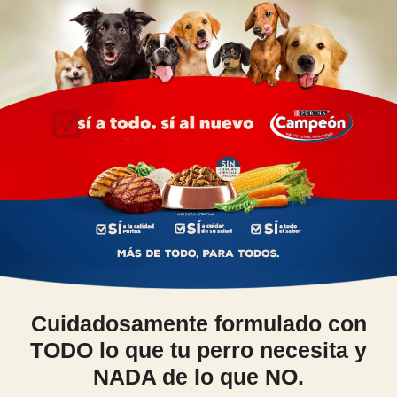
Pasar al contenido principal
Menu Secundario Campeon
Cuidadosamente formulado con
TODO lo que tu perro necesita y
NADA de lo que NO.