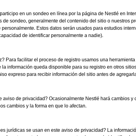
participo en un sondeo en línea por la página de Nestlé en Int
as de sondeo, generalmente del contenido del sitio o nuestros pr
ble personalmente. Estos datos serán usados para estudios int
capacidad de identificar personalmente a nadie).
z? Para facilitar el proceso de registro usamos una herramienta 
la información queda disponible para su registro en otros sitio
o expreso para recibir información del sitio antes de agregarla
e aviso de privacidad? Ocasionalmente Nestlé hará cambios y co
los cambios y la forma en que lo afectan.
ones jurídicas se usan en este aviso de privacidad? La informa