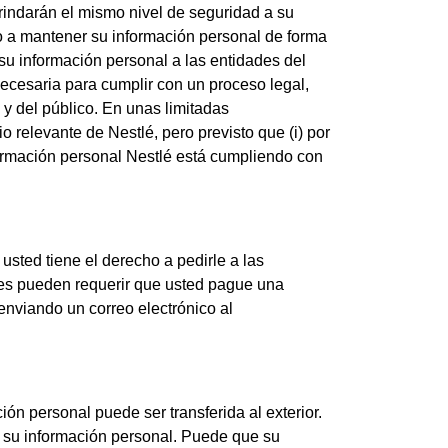
indarán el mismo nivel de seguridad a su
co a mantener su información personal de forma
su información personal a las entidades del
necesaria para cumplir con un proceso legal,
y del público. En unas limitadas
relevante de Nestlé, pero previsto que (i) por
formación personal Nestlé está cumpliendo con
usted tiene el derecho a pedirle a las
les pueden requerir que usted pague una
nviando un correo electrónico al
n personal puede ser transferida al exterior.
ó su información personal. Puede que su