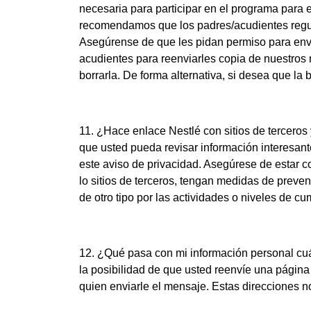
necesaria para participar en el programa para e
recomendamos que los padres/acudientes regula
Asegúrense de que les pidan permiso para envia
acudientes para reenviarles copia de nuestros 
borrarla. De forma alternativa, si desea que la 
11. ¿Hace enlace Nestlé con sitios de terceros 
que usted pueda revisar información interesante
este aviso de privacidad. Asegúrese de estar co
lo sitios de terceros, tengan medidas de preve
de otro tipo por las actividades o niveles de c
12. ¿Qué pasa con mi información personal cuán
la posibilidad de que usted reenvíe una página 
quien enviarle el mensaje. Estas direcciones n