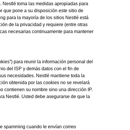
s. Nestlé toma las medidas apropiadas para
or que pone a su disposición este sitio de
ng para la mayoría de los sitios Nestlé está
ón de la privacidad y requiere (entre otras
nicas necesarias continuamente para mantener
kies”) para reunir la información personal del
nio del ISP y demás datos con el fin de
sus necesidades. Nestlé mantiene toda la
ción obtenida por las cookies no se revelará
o contienen su nombre sino una dirección IP.
ara Nestlé. Usted debe asegurarse de que la
 de spamming cuando le envían correo