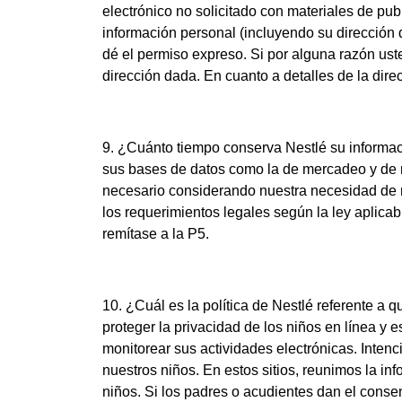
electrónico no solicitado con materiales de pu
información personal (incluyendo su dirección
dé el permiso expreso. Si por alguna razón us
dirección dada. En cuanto a detalles de la dire
9. ¿Cuánto tiempo conserva Nestlé su informaci
sus bases de datos como la de mercadeo y de r
necesario considerando nuestra necesidad de r
los requerimientos legales según la ley aplic
remítase a la P5.
10. ¿Cuál es la política de Nestlé referente a
proteger la privacidad de los niños en línea y 
monitorear sus actividades electrónicas. Inte
nuestros niños. En estos sitios, reunimos la in
niños. Si los padres o acudientes dan el conse