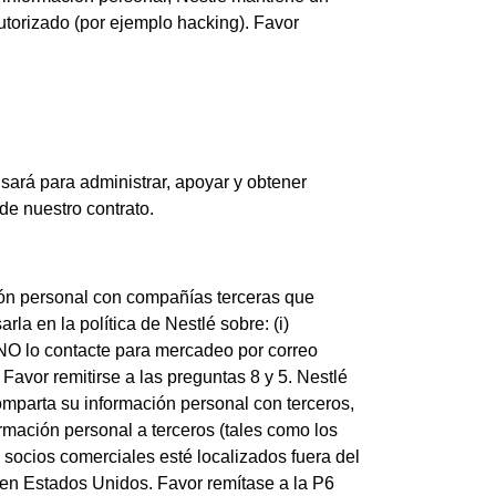
utorizado (por ejemplo hacking). Favor
sará para administrar, apoyar y obtener
 de nuestro contrato.
ión personal con compañías terceras que
a en la política de Nestlé sobre: (i)
e NO lo contacte para mercadeo por correo
 Favor remitirse a las preguntas 8 y 5. Nestlé
mparta su información personal con terceros,
rmación personal a terceros (tales como los
 socios comerciales esté localizados fuera del
tá en Estados Unidos. Favor remítase a la P6