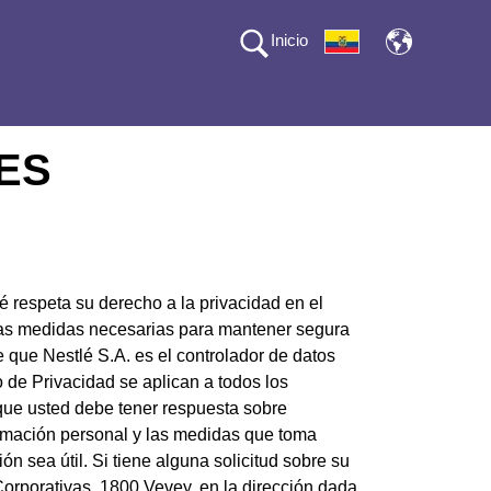
Inicio
ES
é respeta su derecho a la privacidad en el
las medidas necesarias para mantener segura
 que Nestlé S.A. es el controlador de datos
o de Privacidad se aplican a todos los
ue usted debe tener respuesta sobre
ormación personal y las medidas que toma
 sea útil. Si tiene alguna solicitud sobre su
Corporativas, 1800 Vevey, en la dirección dada