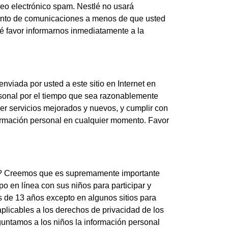
reo electrónico spam. Nestlé no usará
miento de comunicaciones a menos de que usted
é favor informarnos inmediatamente a la
viada por usted a este sitio en Internet en
rsonal por el tiempo que sea razonablemente
er servicios mejorados y nuevos, y cumplir con
formación personal en cualquier momento. Favor
rnet? Creemos que es supremamente importante
po en línea con sus niños para participar y
s de 13 años excepto en algunos sitios para
aplicables a los derechos de privacidad de los
guntamos a los niños la información personal