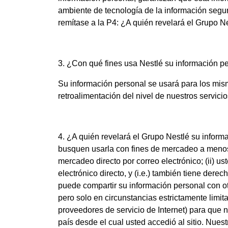
ambiente de tecnología de la información segur
remítase a la P4: ¿A quién revelará el Grupo N
3. ¿Con qué fines usa Nestlé su información p
Su información personal se usará para los mism
retroalimentación del nivel de nuestros servicio
4. ¿A quién revelará el Grupo Nestlé su infor
busquen usarla con fines de mercadeo a menos d
mercadeo directo por correo electrónico; (ii) 
electrónico directo, y (i.e.) también tiene dere
puede compartir su información personal con o
pero solo en circunstancias estrictamente limi
proveedores de servicio de Internet) para que 
país desde el cual usted accedió al sitio. Nues