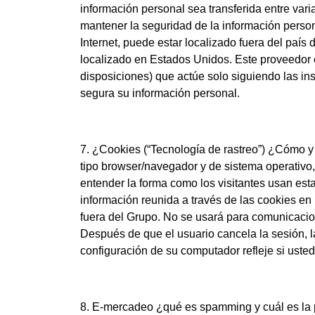
información personal sea transferida entre var
mantener la seguridad de la información personal
Internet, puede estar localizado fuera del país
localizado en Estados Unidos. Este proveedor es
disposiciones) que actúe solo siguiendo las i
segura su información personal.
7. ¿Cookies (“Tecnología de rastreo”) ¿Cómo y p
tipo browser/navegador y de sistema operativo, 
entender la forma como los visitantes usan es
información reunida a través de las cookies en 
fuera del Grupo. No se usará para comunicacio
Después de que el usuario cancela la sesión, l
configuración de su computador refleje si uste
8. E-mercadeo ¿qué es spamming y cuál es la 