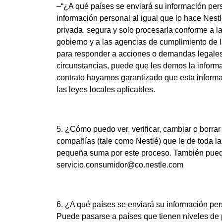
–“¿A qué países se enviará su información per
información personal al igual que lo hace Nest
privada, segura y solo procesarla conforme a l
gobierno y a las agencias de cumplimiento de la
para responder a acciones o demandas legales o
circunstancias, puede que les demos la informa
contrato hayamos garantizado que esta informac
las leyes locales aplicables.
5. ¿Cómo puedo ver, verificar, cambiar o borrar
compañías (tale como Nestlé) que le de toda l
pequeña suma por este proceso. También puede 
servicio.consumidor@co.nestle.com
6. ¿A qué países se enviará su información per
Puede pasarse a países que tienen niveles de p