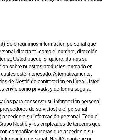
bold) Solo reunimos información personal que
rsonal directa tal como el nombre, dirección
stema. Usted puede, si quiere, darnos su
ión sobre nuestros productos; anotarlo en
cuales esté interesado. Alternativamente,
ios de Nestlé de contratación en línea. Usted
os envíe como privada y de forma segura.
arias para conservar su información personal
 proveedores de servicios) o el personal
) acceden a su información personal. Todo el
 Grupo Nestlé y los empleados de terceros que
s con compañías terceras que acceden a su
 información personal, Nestlé mantiene un