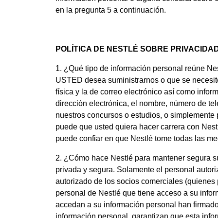
en la pregunta 5 a continuación.
POLÍTICA DE NESTLÉ SOBRE PRIVACIDA
1. ¿Qué tipo de información personal reúne Nest
USTED desea suministrarnos o que se necesite d
física y la de correo electrónico así como info
dirección electrónica, el nombre, número de t
nuestros concursos o estudios, o simplemente p
puede que usted quiera hacer carrera con Nestl
puede confiar en que Nestlé tome todas las me
2. ¿Cómo hace Nestlé para mantener segura su
privada y segura. Solamente el personal autori
autorizado de los socios comerciales (quienes
personal de Nestlé que tiene acceso a su infor
accedan a su información personal han firmado
información personal, garantizan que esta inf