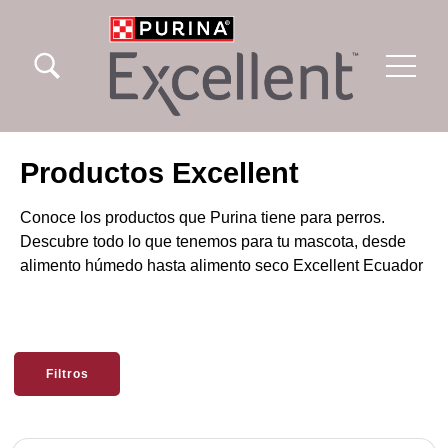
Pasar al contenido principal
Menu Secundario Excellent
Menu Principal Excellent
Productos Excellent
Conoce los productos que Purina tiene para perros.
Descubre todo lo que tenemos para tu mascota, desde
alimento húmedo hasta alimento seco Excellent Ecuador
Filtros